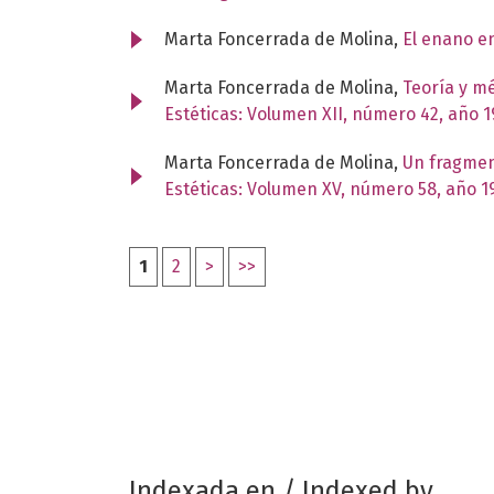
Marta Foncerrada de Molina,
El enano e
Marta Foncerrada de Molina,
Teoría y m
Estéticas: Volumen XII, número 42, año 1
Marta Foncerrada de Molina,
Un fragmen
Estéticas: Volumen XV, número 58, año 1
1
2
>
>>
Indexada en / Indexed by