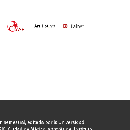
ión semestral, editada por la Universidad
0, Ciudad de México, a través del Instituto