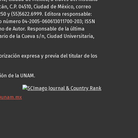
cán, C.P. 04510, Ciudad de México, correo
7250 y (55)5622.6999. Editora responsable:
uto número 04-2005-060613011700-203; ISSN
ho de Autor. Responsable de la última
ario de la Cueva s/n, Ciudad Universitaria,
rización expresa y previa del titular de los
ción de la UNAM.
@unam.mx