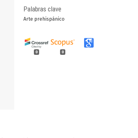
Palabras clave
Arte prehispánico
0
0