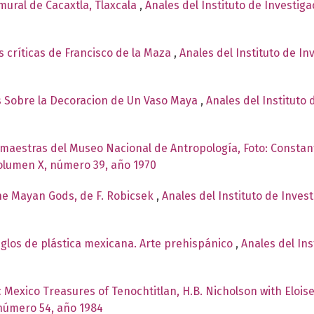
mural de Cacaxtla, Tlaxcala
,
Anales del Instituto de Investig
 críticas de Francisco de la Maza
,
Anales del Instituto de I
s Sobre la Decoracion de Un Vaso Maya
,
Anales del Instituto 
 maestras del Museo Nacional de Antropología, Foto: Constan
Volumen X, número 39, año 1970
he Mayan Gods, de F. Robicsek
,
Anales del Instituto de Inves
iglos de plástica mexicana. Arte prehispánico
,
Anales del Ins
c Mexico Treasures of Tenochtitlan, H.B. Nicholson with Elo
 número 54, año 1984