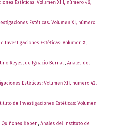
aciones Estéticas: Volumen XIII, número 46,
nvestigaciones Estéticas: Volumen XI, número
de Investigaciones Estéticas: Volumen X,
tino Reyes, de Ignacio Bernal
,
Anales del
tigaciones Estéticas: Volumen XII, número 42,
tituto de Investigaciones Estéticas: Volumen
ise Quiñones Keber
,
Anales del Instituto de