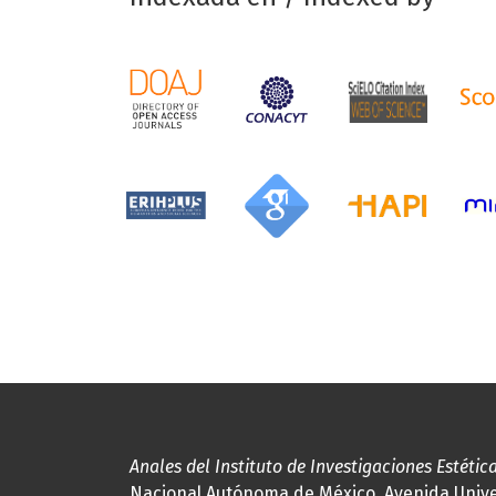
Anales del Instituto de Investigaciones Estétic
Nacional Autónoma de México, Avenida Univers