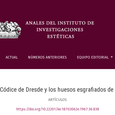
ACTUAL
NÚMEROS ANTERIORES
EQUIPO EDITORIAL
l Códice de Dresde y los huesos esgrafiados de
ARTÍCULOS
https://doi.org/10.22201/iie.18703062e.1967.36.838