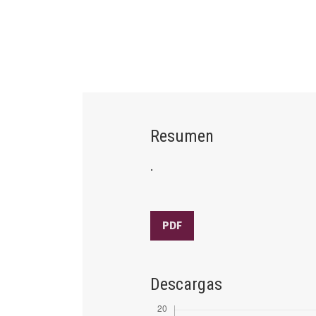
Resumen
.
PDF
Descargas