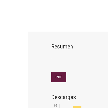
Resumen
.
PDF
Descargas