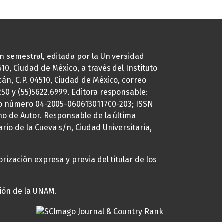
ión semestral, editada por la Universidad
0, Ciudad de México, a través del Instituto
cán, C.P. 04510, Ciudad de México, correo
7250 y (55)5622.6999. Editora responsable:
uto número 04-2005-060613011700-203; ISSN
ho de Autor. Responsable de la última
ario de la Cueva s/n, Ciudad Universitaria,
rización expresa y previa del titular de los
ción de la UNAM.