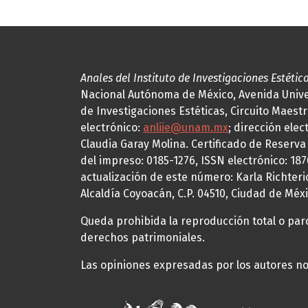
Anales del Instituto de Investigaciones Estétic
Nacional Autónoma de México, Avenida Univers
de Investigaciones Estéticas, Circuito Maestr
electrónico:
anliie@unam.mx
; dirección elec
Claudia Garay Molina. Certificado de Reserv
del impreso: 0185-1276, ISSN electrónico: 18
actualización de este número: Karla Richteric
Alcaldía Coyoacán, C.P. 04510, Ciudad de Méxi
Queda prohibida la reproducción total o parci
derechos patrimoniales.
Las opiniones expresadas por los autores no 