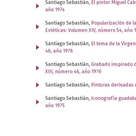
Santiago Sebastián,
El pintor Miguel Cab
año 1974
Santiago Sebastián,
Popularización de l
Estéticas: Volumen XIV, número 54, año 
Santiago Sebastián,
El tema de la Virge
46, año 1976
Santiago Sebastián,
Grabado inspirado 
XIII, número 46, año 1976
Santiago Sebastián,
Pinturas derivadas 
Santiago Sebastián,
Iconografía guadal
año 1975