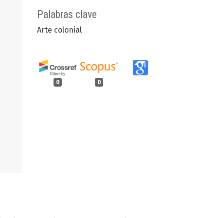
Palabras clave
Arte colonial
0
0