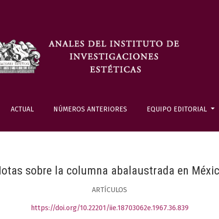
ACTUAL
NÚMEROS ANTERIORES
EQUIPO EDITORIAL
otas sobre la columna abalaustrada en Méxi
ARTÍCULOS
https://doi.org/10.22201/iie.18703062e.1967.36.839