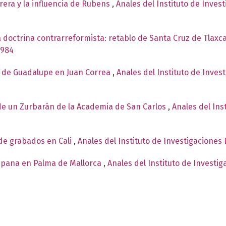
rera y la influencia de Rubens
,
Anales del Instituto de Inves
a doctrina contrarreformista: retablo de Santa Cruz de Tlaxc
1984
n de Guadalupe en Juan Correa
,
Anales del Instituto de Inves
de un Zurbarán de la Academia de San Carlos
,
Anales del Ins
de grabados en Cali
,
Anales del Instituto de Investigaciones
upana en Palma de Mallorca
,
Anales del Instituto de Investi