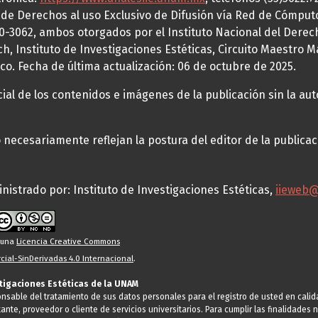
a de Derechos al uso Exclusivo de Difusión vía Red de Cómp
70-3062, ambos otorgados por el Instituto Nacional del Derec
h, Instituto de Investigaciones Estéticas, Circuito Maestro M
co. Fecha de última actualización: 06 de octubre de 2025.
al de los contenidos e imágenes de la publicación sin la auto
necesariamente reflejan la postura del editor de la publica
nistrado por: Instituto de Investigaciones Estéticas,
iieweb
o una
Licencia Creative Commons
ial-SinDerivadas 4.0 Internacional
.
stigaciones Estéticas de la UNAM
ponsable del tratamiento de sus datos personales para el registro de usted en cal
tante, proveedor o cliente de servicios universitarios. Para cumplir las finalidade