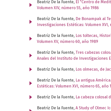
Beatriz De la Fuente,
El "Centro de Medi
Volumen XIV, número 55, año 1986
Beatriz De la Fuente,
De Bonampak al Tem
Investigaciones Estéticas: Volumen XVI,
Beatriz De la Fuente,
Los toltecas, Histo
Volumen XV, número 60, año 1989
Beatriz De la Fuente,
Tres cabezas colos
Anales del Instituto de Investigaciones 
Beatriz De la Fuente,
Los olmecas, de Ja
Beatriz De la Fuente,
La antigua América.
Estéticas: Volumen XVI, número 65, año 
Beatriz De la Fuente,
La cabeza colosal 
Beatriz De la Fuente,
A Study of Olmec I