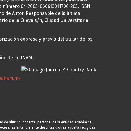
uto número 04-2005-060613011700-203; ISSN
ho de Autor. Responsable de la última
ario de la Cueva s/n, Ciudad Universitaria,
rización expresa y previa del titular de los
ción de la UNAM.
@unam.mx
idad de alumno, docente, personal de la entidad académica,
s necesarias anteriormente descritas u otras aquellas exigidas