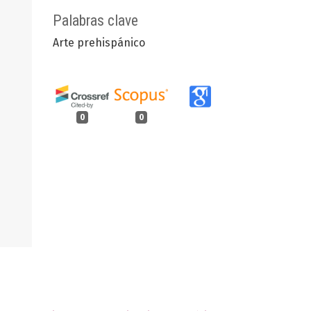
Palabras clave
Arte prehispánico
0
0