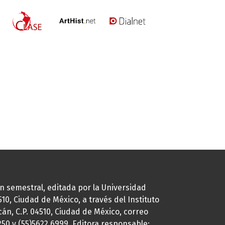
ión semestral, editada por la Universidad
0, Ciudad de México, a través del Instituto
cán, C.P. 04510, Ciudad de México, correo
7250 y (55)5622.6999. Editora responsable: