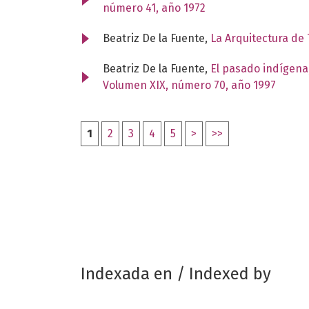
número 41, año 1972
Beatriz De la Fuente,
La Arquitectura de 
Beatriz De la Fuente,
El pasado indígena
Volumen XIX, número 70, año 1997
1
2
3
4
5
>
>>
Indexada en / Indexed by