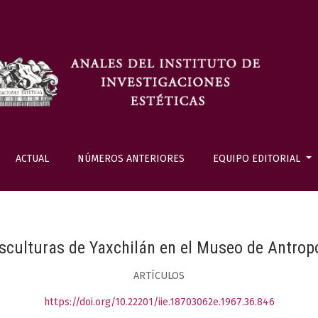
ACTUAL
NÚMEROS ANTERIORES
EQUIPO EDITORIAL
sculturas de Yaxchilán en el Museo de Antrop
ARTÍCULOS
https://doi.org/10.22201/iie.18703062e.1967.36.846