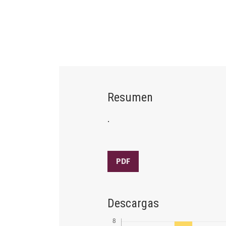
Resumen
.
PDF
Descargas