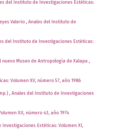
es del Instituto de Investigaciones Estéticas:
eyes Valerio
,
Anales del Instituto de
es del Instituto de Investigaciones Estéticas:
el nuevo Museo de Antropología de Xalapa
,
ticas: Volumen XV, número 57, año 1986
omp.)
,
Anales del Instituto de Investigaciones
 Volumen XII, número 43, año 1974
e Investigaciones Estéticas: Volumen XI,