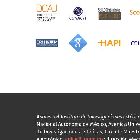
Anales del Instituto de Investigaciones Estétic
Nacional Autónoma de México, Avenida Univers
de Investigaciones Estéticas, Circuito Maestr
electrónico:
anliie@unam.mx
; dirección elec