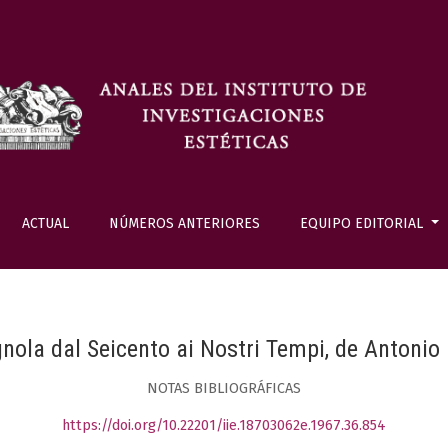
ACTUAL
NÚMEROS ANTERIORES
EQUIPO EDITORIAL
nola dal Seicento ai Nostri Tempi, de Antonio
NOTAS BIBLIOGRÁFICAS
https://doi.org/10.22201/iie.18703062e.1967.36.854