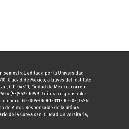
ión semestral, editada por la Universidad
0, Ciudad de México, a través del Instituto
cán, C.P. 04510, Ciudad de México, correo
7250 y (55)5622.6999. Editora responsable:
uto número 04-2005-060613011700-203; ISSN
ho de Autor. Responsable de la última
ario de la Cueva s/n, Ciudad Universitaria,