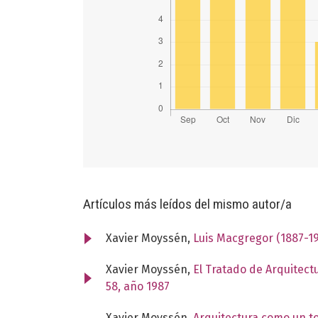
Artículos más leídos del mismo autor/a
Xavier Moyssén,
Luis Macgregor (1887-1
Xavier Moyssén,
El Tratado de Arquitec
58, año 1987
Xavier Moyssén,
Arquitectura como un t