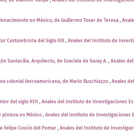
 Renacimiento en México, de Guillermo Tovar de Teresa
,
Anale
or Costumbrista del Siglo XIX
,
Anales del Instituto de Inves
ón Santacilia. Arquitecto, de Graciela de Garay A.
,
Anales del
tura colonial iberoamericana, de Mario Buschiazzo
,
Anales del
ntor del siglo XVII
,
Anales del Instituto de Investigaciones Es
 pintura en México
,
Anales del Instituto de Investigaciones 
 de Felipe Cossío del Pomar
,
Anales del Instituto de Investiga