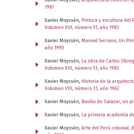
1987
Xavier Moyssén,
Pintura y escultura del
Volumen XIII, número 51, año 1983
Xavier Moyssén,
Manuel Serrano, Un Pint
año 1993
Xavier Moyssén,
La obra de Carlos Obreg
Volumen XIII, número 51, año 1983
Xavier Moyssén,
Historia de la arquitec
Volumen VIII, número 31, año 1962
Xavier Moyssén,
Basilio de Salazar, un pi
Xavier Moyssén,
La primera academia de
Xavier Moyssén,
Arte del Perú colonial,