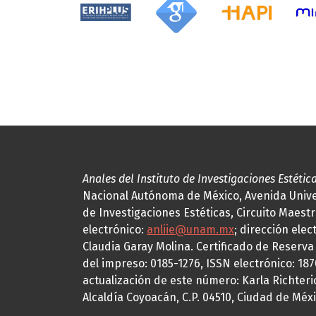
Anales del Instituto de Investigaciones Estétic
Nacional Autónoma de México, Avenida Univers
de Investigaciones Estéticas, Circuito Maestr
electrónico:
anliie@unam.mx
; dirección elec
Claudia Garay Molina. Certificado de Reserv
del impreso: 0185-1276, ISSN electrónico: 18
actualización de este número: Karla Richteric
Alcaldía Coyoacán, C.P. 04510, Ciudad de Méxi