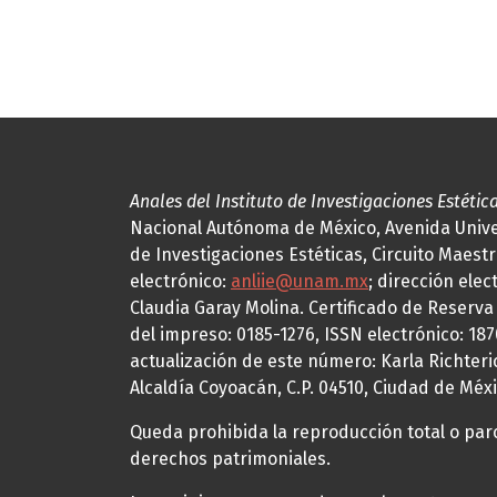
Anales del Instituto de Investigaciones Estétic
Nacional Autónoma de México, Avenida Univers
de Investigaciones Estéticas, Circuito Maestr
electrónico:
anliie@unam.mx
; dirección elec
Claudia Garay Molina. Certificado de Reserv
del impreso: 0185-1276, ISSN electrónico: 18
actualización de este número: Karla Richteric
Alcaldía Coyoacán, C.P. 04510, Ciudad de Méxi
Queda prohibida la reproducción total o parci
derechos patrimoniales.