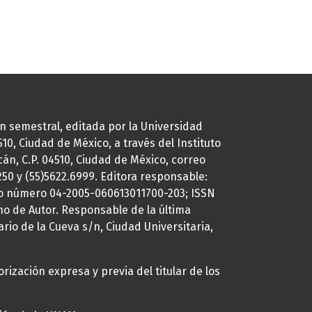
ión semestral, editada por la Universidad
0, Ciudad de México, a través del Instituto
cán, C.P. 04510, Ciudad de México, correo
7250 y (55)5622.6999. Editora responsable:
uto número 04-2005-060613011700-203; ISSN
ho de Autor. Responsable de la última
ario de la Cueva s/n, Ciudad Universitaria,
rización expresa y previa del titular de los