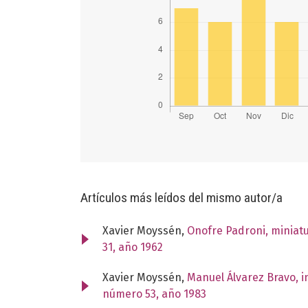
Artículos más leídos del mismo autor/a
Xavier Moyssén,
Onofre Padroni, miniatu
31, año 1962
Xavier Moyssén,
Manuel Álvarez Bravo, i
número 53, año 1983