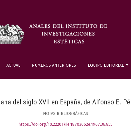
ACTUAL
NÚMEROS ANTERIORES
EQUIPO EDITORIAL
liana del siglo XVII en España, de Alfonso E. P
NOTAS BIBLIOGRÁFICAS
https://doi.org/10.22201/iie.18703062e.1967.36.855