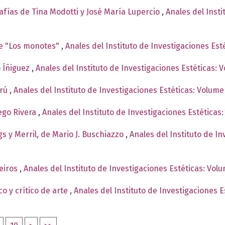
afías de Tina Modotti y José María Lupercio
,
Anales del Inst
de "Los monotes"
,
Anales del Instituto de Investigaciones Est
o Íñiguez
,
Anales del Instituto de Investigaciones Estéticas: 
erú
,
Anales del Instituto de Investigaciones Estéticas: Volume
ego Rivera
,
Anales del Instituto de Investigaciones Estética
gs y Merril, de Mario J. Buschiazzo
,
Anales del Instituto de In
ueiros
,
Anales del Instituto de Investigaciones Estéticas: Vol
o y crítico de arte
,
Anales del Instituto de Investigaciones E