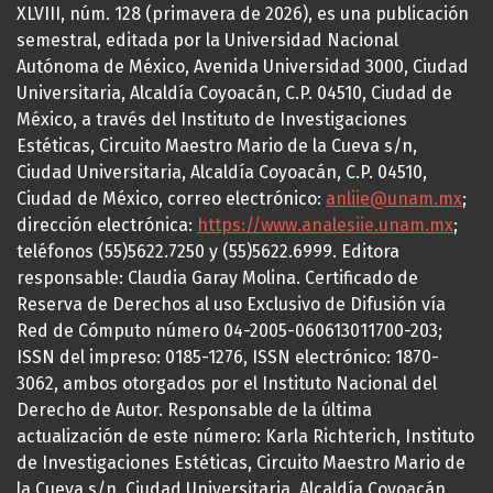
XLVIII, núm. 128 (primavera de 2026), es una publicación
semestral, editada por la Universidad Nacional
Autónoma de México, Avenida Universidad 3000, Ciudad
Universitaria, Alcaldía Coyoacán, C.P. 04510, Ciudad de
México, a través del Instituto de Investigaciones
Estéticas, Circuito Maestro Mario de la Cueva s/n,
Ciudad Universitaria, Alcaldía Coyoacán, C.P. 04510,
Ciudad de México, correo electrónico:
anliie@unam.mx
;
dirección electrónica:
https://www.analesiie.unam.mx
;
teléfonos (55)5622.7250 y (55)5622.6999. Editora
responsable: Claudia Garay Molina. Certificado de
Reserva de Derechos al uso Exclusivo de Difusión vía
Red de Cómputo número 04-2005-060613011700-203;
ISSN del impreso: 0185-1276, ISSN electrónico: 1870-
3062, ambos otorgados por el Instituto Nacional del
Derecho de Autor. Responsable de la última
actualización de este número: Karla Richterich, Instituto
de Investigaciones Estéticas, Circuito Maestro Mario de
la Cueva s/n, Ciudad Universitaria, Alcaldía Coyoacán,