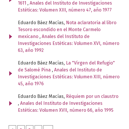
1611
,
Anales del Instituto de Investigaciones
Estéticas: Volumen XIII, número 47, año 1977
Eduardo Báez Macías,
Nota aclaratoria al libro
Tesoro escondido en el Monte Carmelo
mexicano
,
Anales del Instituto de
Investigaciones Estéticas: Volumen XVI, número
63, año 1992
Eduardo Báez Macías,
La "Virgen del Refugio"
de Salomé Pina
,
Anales del Instituto de
Investigaciones Estéticas: Volumen XIII, número
45, año 1976
Eduardo Báez Macías,
Réquiem por un claustro
,
Anales del Instituto de Investigaciones
Estéticas: Volumen XVII, número 66, año 1995