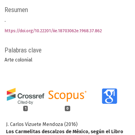
Resumen
.
https://doi.org/10.22201/iie.18703062e.1968.37.862
Palabras clave
Arte colonial
1
0
J. Carlos Vizuete Mendoza (2016)
Los Carmelitas descalzos de México, según el Libro