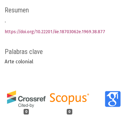
Resumen
.
https://doi.org/10.22201/iie.18703062e.1969.38.877
Palabras clave
Arte colonial
0
0