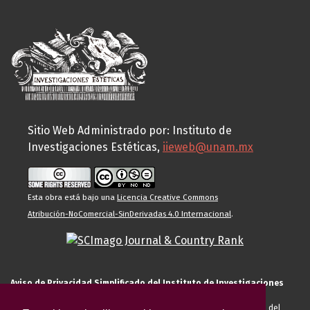
Sitio Web Administrado por: Instituto de
Investigaciones Estéticas,
iieweb@unam.mx
Esta obra está bajo una
Licencia Creative Commons
Atribución-NoComercial-SinDerivadas 4.0 Internacional
.
Aviso de Privacidad Simplificado del Instituto de Investigaciones
Estéticas de la UNAM
El Instituto de Investigaciones Estéticas de la UNAM, es responsable del