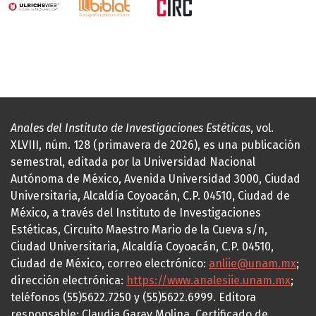
Anales del Instituto de Investigaciones Estéticas
, vol.
XLVIII, núm. 128 (primavera de 2026), es una publicación
semestral, editada por la Universidad Nacional
Autónoma de México, Avenida Universidad 3000, Ciudad
Universitaria, Alcaldía Coyoacán, C.P. 04510, Ciudad de
México, a través del Instituto de Investigaciones
Estéticas, Circuito Maestro Mario de la Cueva s/n,
Ciudad Universitaria, Alcaldía Coyoacán, C.P. 04510,
Ciudad de México, correo electrónico:
anliie@unam.mx
;
dirección electrónica:
https://www.analesiie.unam.mx
;
teléfonos (55)5622.7250 y (55)5622.6999. Editora
responsable: Claudia Garay Molina. Certificado de