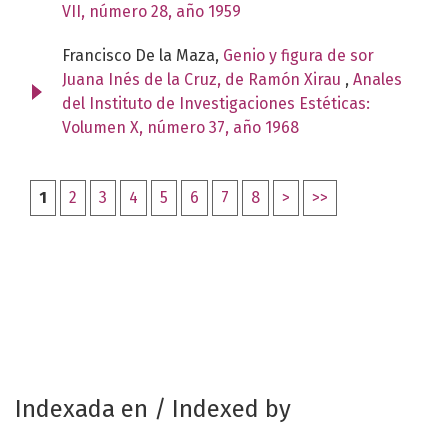
VII, número 28, año 1959
Francisco De la Maza,
Genio y figura de sor
Juana Inés de la Cruz, de Ramón Xirau
,
Anales
del Instituto de Investigaciones Estéticas:
Volumen X, número 37, año 1968
1
2
3
4
5
6
7
8
>
>>
Indexada en / Indexed by