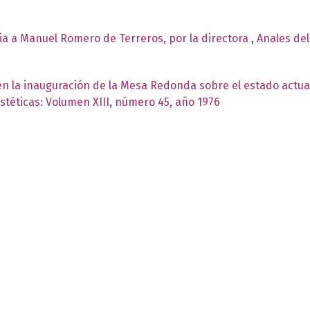
ia a Manuel Romero de Terreros, por la directora
,
Anales del
en la inauguración de la Mesa Redonda sobre el estado actual
Estéticas: Volumen XIII, número 45, año 1976