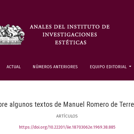
ACTUAL
NÚMEROS ANTERIORES
EQUIPO EDITORIAL
bre algunos textos de Manuel Romero de Terre
ARTÍCULOS
https://doi.org/10.22201/iie.18703062e.1969.38.885