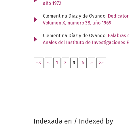
año 1972
Clementina Díaz y de Ovando,
Dedicator
Volumen X, número 38, año 1969
Clementina Díaz y de Ovando,
Palabras 
Anales del Instituto de Investigaciones 
<<
<
1
2
3
4
>
>>
Indexada en / Indexed by