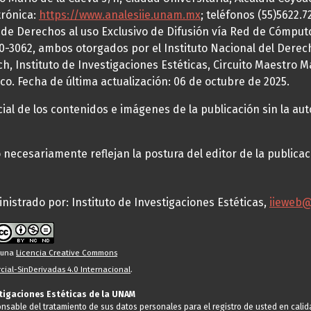
trónica:
https://www.analesiie.unam.mx
; teléfonos (55)5622.
a de Derechos al uso Exclusivo de Difusión vía Red de Cómp
70-3062, ambos otorgados por el Instituto Nacional del Derec
h, Instituto de Investigaciones Estéticas, Circuito Maestro M
co. Fecha de última actualización: 06 de octubre de 2025.
al de los contenidos e imágenes de la publicación sin la auto
necesariamente reflejan la postura del editor de la publica
nistrado por: Instituto de Investigaciones Estéticas,
iieweb
o una
Licencia Creative Commons
ial-SinDerivadas 4.0 Internacional
.
stigaciones Estéticas de la UNAM
ponsable del tratamiento de sus datos personales para el registro de usted en cal