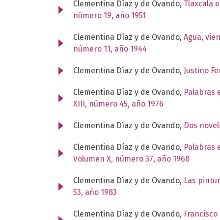
Clementina Díaz y de Ovando,
Tlaxcala e
número 19, año 1951
Clementina Díaz y de Ovando,
Agua, vie
número 11, año 1944
Clementina Díaz y de Ovando,
Justino F
Clementina Díaz y de Ovando,
Palabras 
XIII, número 45, año 1976
Clementina Díaz y de Ovando,
Dos novel
Clementina Díaz y de Ovando,
Palabras 
Volumen X, número 37, año 1968
Clementina Díaz y de Ovando,
Las pintu
53, año 1983
Clementina Díaz y de Ovando,
Francisco