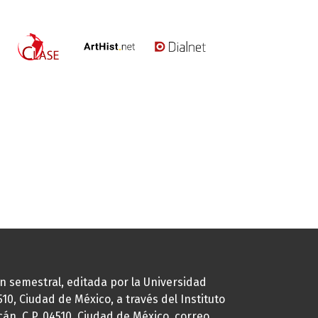
ión semestral, editada por la Universidad
0, Ciudad de México, a través del Instituto
cán, C.P. 04510, Ciudad de México, correo