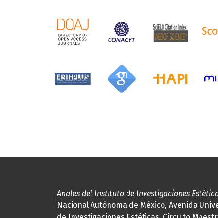
Anales del Instituto de Investigaciones Estétic
Nacional Autónoma de México, Avenida Univers
de Investigaciones Estéticas, Circuito Maestr