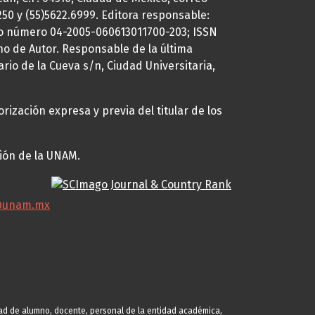
7250 y (55)5622.6999. Editora responsable:
uto número 04-2005-060613011700-203; ISSN
ho de Autor. Responsable de la última
ario de la Cueva s/n, Ciudad Universitaria,
rización expresa y previa del titular de los
ción de la UNAM.
@unam.mx
idad de alumno, docente, personal de la entidad académica,