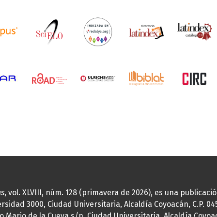
as
, vol. XLVIII, núm. 128 (primavera de 2026), es una publicac
idad 3000, Ciudad Universitaria, Alcaldía Coyoacán, C.P. 0451
o Mario de la Cueva s/n, Ciudad Universitaria, Alcaldía Coyoa