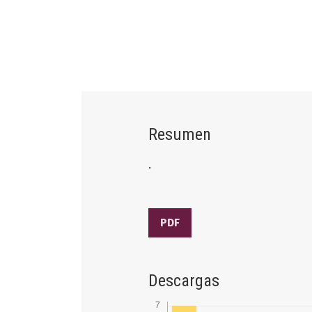
Resumen
.
PDF
Descargas