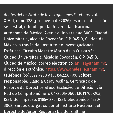
Anales del Instituto de Investigaciones Estéticas
, vol.
XLVIII, núm. 128 (primavera de 2026), es una publicación
semestral, editada por la Universidad Nacional
Autónoma de México, Avenida Universidad 3000, Ciudad
Universitaria, Alcaldía Coyoacán, C.P. 04510, Ciudad de
México, a través del Instituto de Investigaciones
Estéticas, Circuito Maestro Mario de la Cueva s/n,
Ciudad Universitaria, Alcaldía Coyoacán, C.P. 04510,
Ciudad de México, correo electrónico:
anliie@unam.mx
;
dirección electrónica:
https://www.analesiie.unam.mx
;
teléfonos (55)5622.7250 y (55)5622.6999. Editora
responsable: Claudia Garay Molina. Certificado de
Reserva de Derechos al uso Exclusivo de Difusión vía
Red de Cómputo número 04-2005-060613011700-203;
ISSN del impreso: 0185-1276, ISSN electrónico: 1870-
3062, ambos otorgados por el Instituto Nacional del
Derecho de Autor. Responsable de la última