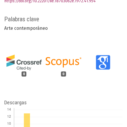
https://doi.org/10.22201/iie.18703062e.1972.41.954
Palabras clave
Arte contemporáneo
0
0
Descargas