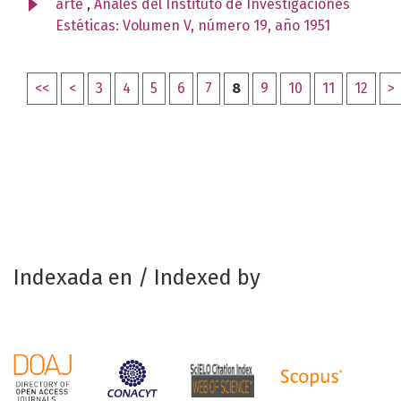
arte
,
Anales del Instituto de Investigaciones
Estéticas: Volumen V, número 19, año 1951
<<
<
3
4
5
6
7
8
9
10
11
12
>
Indexada en / Indexed by