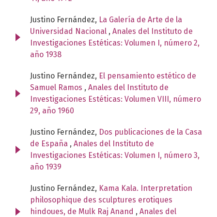
Justino Fernández,
La Galería de Arte de la
Universidad Nacional
,
Anales del Instituto de
Investigaciones Estéticas: Volumen I, número 2,
año 1938
Justino Fernández,
El pensamiento estético de
Samuel Ramos
,
Anales del Instituto de
Investigaciones Estéticas: Volumen VIII, número
29, año 1960
Justino Fernández,
Dos publicaciones de la Casa
de España
,
Anales del Instituto de
Investigaciones Estéticas: Volumen I, número 3,
año 1939
Justino Fernández,
Kama Kala. Interpretation
philosophique des sculptures erotiques
hindoues, de Mulk Raj Anand
,
Anales del