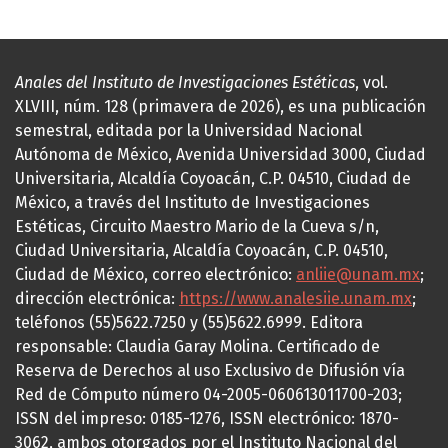
Anales del Instituto de Investigaciones Estéticas
, vol.
XLVIII, núm. 128 (primavera de 2026), es una publicación
semestral, editada por la Universidad Nacional
Autónoma de México, Avenida Universidad 3000, Ciudad
Universitaria, Alcaldía Coyoacán, C.P. 04510, Ciudad de
México, a través del Instituto de Investigaciones
Estéticas, Circuito Maestro Mario de la Cueva s/n,
Ciudad Universitaria, Alcaldía Coyoacán, C.P. 04510,
Ciudad de México, correo electrónico:
anliie@unam.mx
;
dirección electrónica:
https://www.analesiie.unam.mx
;
teléfonos (55)5622.7250 y (55)5622.6999. Editora
responsable: Claudia Garay Molina. Certificado de
Reserva de Derechos al uso Exclusivo de Difusión vía
Red de Cómputo número 04-2005-060613011700-203;
ISSN del impreso: 0185-1276, ISSN electrónico: 1870-
3062, ambos otorgados por el Instituto Nacional del