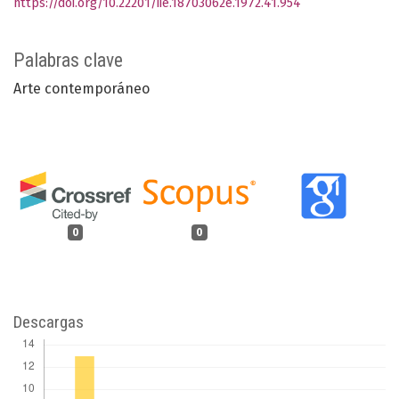
https://doi.org/10.22201/iie.18703062e.1972.41.954
Palabras clave
Arte contemporáneo
0
0
Descargas