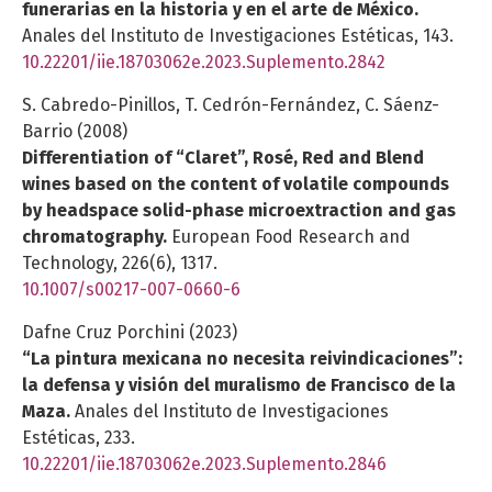
funerarias en la historia y en el arte de México.
Anales del Instituto de Investigaciones Estéticas,
143.
10.22201/iie.18703062e.2023.Suplemento.2842
S. Cabredo-Pinillos, T. Cedrón-Fernández, C. Sáenz-
Barrio (2008)
Differentiation of “Claret”, Rosé, Red and Blend
wines based on the content of volatile compounds
by headspace solid-phase microextraction and gas
chromatography.
European Food Research and
Technology,
226
(6),
1317.
10.1007/s00217-007-0660-6
Dafne Cruz Porchini (2023)
“La pintura mexicana no necesita reivindicaciones”:
la defensa y visión del muralismo de Francisco de la
Maza.
Anales del Instituto de Investigaciones
Estéticas,
233.
10.22201/iie.18703062e.2023.Suplemento.2846