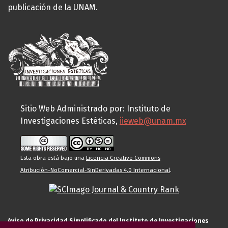
publicación de la UNAM.
Sitio Web Administrado por: Instituto de
Investigaciones Estéticas,
iieweb@unam.mx
Esta obra está bajo una
Licencia Creative Commons
Atribución-NoComercial-SinDerivadas 4.0 Internacional
.
Aviso de Privacidad Simplificado del Instituto de Investigaciones