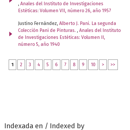
,
Anales del Instituto de Investigaciones
Estéticas: Volumen VII, número 26, año 1957
Justino Fernández,
Alberto J. Pani. La segunda
Colección Pani de Pinturas.
,
Anales del Instituto
de Investigaciones Estéticas: Volumen II,
número 5, año 1940
1
2
3
4
5
6
7
8
9
10
>
>>
Indexada en / Indexed by