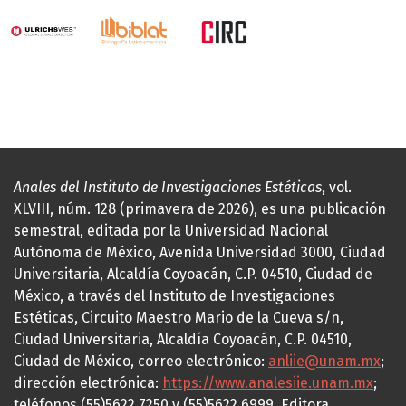
Anales del Instituto de Investigaciones Estéticas
, vol.
XLVIII, núm. 128 (primavera de 2026), es una publicación
semestral, editada por la Universidad Nacional
Autónoma de México, Avenida Universidad 3000, Ciudad
Universitaria, Alcaldía Coyoacán, C.P. 04510, Ciudad de
México, a través del Instituto de Investigaciones
Estéticas, Circuito Maestro Mario de la Cueva s/n,
Ciudad Universitaria, Alcaldía Coyoacán, C.P. 04510,
Ciudad de México, correo electrónico:
anliie@unam.mx
;
dirección electrónica:
https://www.analesiie.unam.mx
;
teléfonos (55)5622.7250 y (55)5622.6999. Editora