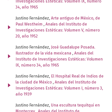
Investigaciones Estéticas: Volumen IX, número
34, año 1965
Justino Fernández,
Arte antiguo de México, de
Paul Westheim
,
Anales del Instituto de
Investigaciones Estéticas: Volumen V, número
20, año 1952
Justino Fernández,
José Guadalupe Posada.
Ilustrador de la vida mexicana
,
Anales del
Instituto de Investigaciones Estéticas: Volumen
IX, número 34, año 1965
Justino Fernández,
El Hospital Real de Indios de
la ciudad de México
,
Anales del Instituto de
Investigaciones Estéticas: Volumen I, número 3,
año 1939
Justino Fernández,
Una escultura tequitqui en
Monterrey
,
Anales del Instituto de