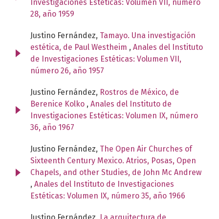
Investigaciones Estéticas: Volumen VII, número
28, año 1959
Justino Fernández,
Tamayo. Una investigación
estética, de Paul Westheim
,
Anales del Instituto
de Investigaciones Estéticas: Volumen VII,
número 26, año 1957
Justino Fernández,
Rostros de México, de
Berenice Kolko
,
Anales del Instituto de
Investigaciones Estéticas: Volumen IX, número
36, año 1967
Justino Fernández,
The Open Air Churches of
Sixteenth Century Mexico. Atrios, Posas, Open
Chapels, and other Studies, de John Mc Andrew
,
Anales del Instituto de Investigaciones
Estéticas: Volumen IX, número 35, año 1966
Justino Fernández,
La arquitectura de