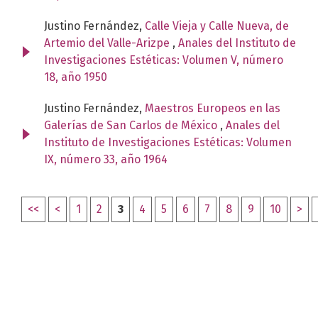
Justino Fernández,
Calle Vieja y Calle Nueva, de
Artemio del Valle-Arizpe
,
Anales del Instituto de
Investigaciones Estéticas: Volumen V, número
18, año 1950
Justino Fernández,
Maestros Europeos en las
Galerías de San Carlos de México
,
Anales del
Instituto de Investigaciones Estéticas: Volumen
IX, número 33, año 1964
<<
<
1
2
3
4
5
6
7
8
9
10
>