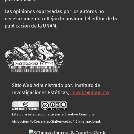
Las opiniones expresadas por los autores no
necesariamente reflejan la postura del editor de la
publicación de la UNAM.
Sitio Web Administrado por: Instituto de
Investigaciones Estéticas,
iieweb@unam.mx
Esta obra está bajo una
Licencia Creative Commons
Atribución-NoComercial-SinDerivadas 4.0 Internacional
.