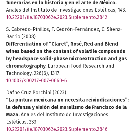
funerarias en la historia y en el arte de México.
Anales del Instituto de Investigaciones Estéticas,
143.
10.22201/iie.18703062e.2023.Suplemento.2842
S. Cabredo-Pinillos, T. Cedrón-Fernández, C. Sáenz-
Barrio (2008)
Differentiation of “Claret”, Rosé, Red and Blend
wines based on the content of volatile compounds
by headspace solid-phase microextraction and gas
chromatography.
European Food Research and
Technology,
226
(6),
1317.
10.1007/s00217-007-0660-6
Dafne Cruz Porchini (2023)
“La pintura mexicana no necesita reivindicaciones”:
la defensa y visión del muralismo de Francisco de la
Maza.
Anales del Instituto de Investigaciones
Estéticas,
233.
10.22201/iie.18703062e.2023.Suplemento.2846