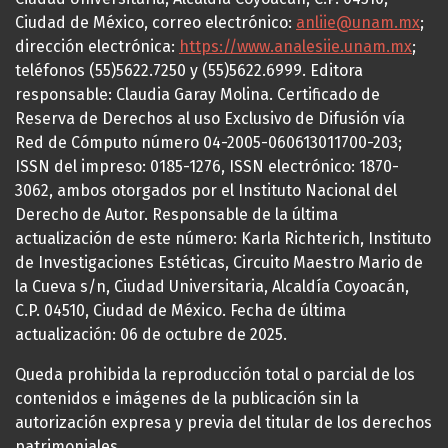
Ciudad de México, correo electrónico:
anliie@unam.mx
;
dirección electrónica:
https://www.analesiie.unam.mx
;
teléfonos (55)5622.7250 y (55)5622.6999. Editora
responsable: Claudia Garay Molina. Certificado de
Reserva de Derechos al uso Exclusivo de Difusión vía
Red de Cómputo número 04-2005-060613011700-203;
ISSN del impreso: 0185-1276, ISSN electrónico: 1870-
3062, ambos otorgados por el Instituto Nacional del
Derecho de Autor. Responsable de la última
actualización de este número: Karla Richterich, Instituto
de Investigaciones Estéticas, Circuito Maestro Mario de
la Cueva s/n, Ciudad Universitaria, Alcaldía Coyoacán,
C.P. 04510, Ciudad de México. Fecha de última
actualización: 06 de octubre de 2025.
Queda prohibida la reproducción total o parcial de los
contenidos e imágenes de la publicación sin la
autorización expresa y previa del titular de los derechos
patrimoniales.