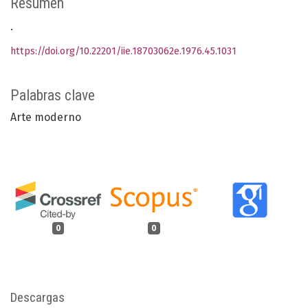
Resumen
.
https://doi.org/10.22201/iie.18703062e.1976.45.1031
Palabras clave
Arte moderno
0
0
Descargas