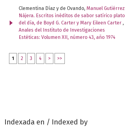
Clementina Díaz y de Ovando,
Manuel Gutiérrez
Nájera. Escritos inéditos de sabor satírico plato
del día, de Boyd G. Carter y Mary Eileen Carter
,
Anales del Instituto de Investigaciones
Estéticas: Volumen XII, número 43, año 1974
1
2
3
4
>
>>
Indexada en / Indexed by