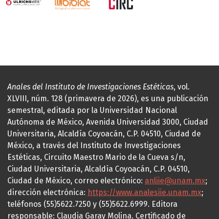
Anales del Instituto de Investigaciones Estéticas
, vol.
XLVIII, núm. 128 (primavera de 2026), es una publicación
semestral, editada por la Universidad Nacional
Autónoma de México, Avenida Universidad 3000, Ciudad
Universitaria, Alcaldía Coyoacán, C.P. 04510, Ciudad de
México, a través del Instituto de Investigaciones
Estéticas, Circuito Maestro Mario de la Cueva s/n,
Ciudad Universitaria, Alcaldía Coyoacán, C.P. 04510,
Ciudad de México, correo electrónico:
anliie@unam.mx
;
dirección electrónica:
https://www.analesiie.unam.mx
;
teléfonos (55)5622.7250 y (55)5622.6999. Editora
responsable: Claudia Garay Molina. Certificado de