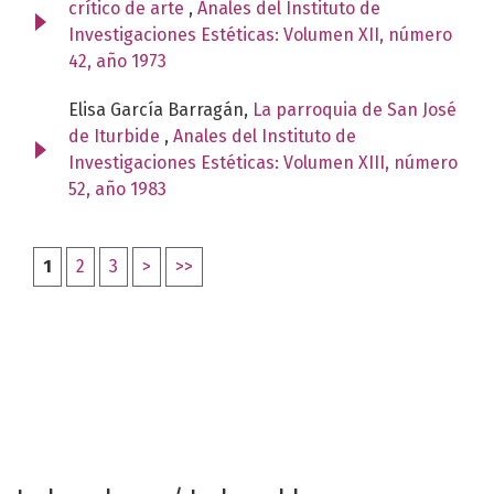
crítico de arte
,
Anales del Instituto de
Investigaciones Estéticas: Volumen XII, número
42, año 1973
Elisa García Barragán,
La parroquia de San José
de Iturbide
,
Anales del Instituto de
Investigaciones Estéticas: Volumen XIII, número
52, año 1983
1
2
3
>
>>