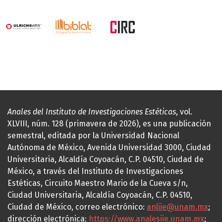
Anales del Instituto de Investigaciones Estéticas
, vol.
XLVIII, núm. 128 (primavera de 2026), es una publicación
semestral, editada por la Universidad Nacional
Autónoma de México, Avenida Universidad 3000, Ciudad
Universitaria, Alcaldía Coyoacán, C.P. 04510, Ciudad de
México, a través del Instituto de Investigaciones
Estéticas, Circuito Maestro Mario de la Cueva s/n,
Ciudad Universitaria, Alcaldía Coyoacán, C.P. 04510,
Ciudad de México, correo electrónico:
anliie@unam.mx
;
dirección electrónica:
https://www.analesiie.unam.mx
;