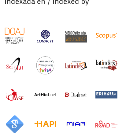
Indexada en / Indexed by