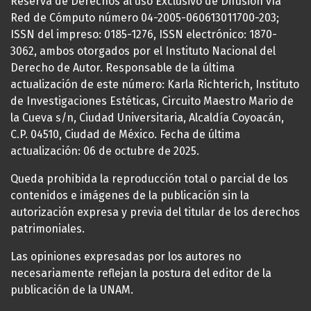
Reserva de Derechos al uso Exclusivo de Difusión vía
Red de Cómputo número 04-2005-060613011700-203;
ISSN del impreso: 0185-1276, ISSN electrónico: 1870-
3062, ambos otorgados por el Instituto Nacional del
Derecho de Autor. Responsable de la última
actualización de este número: Karla Richterich, Instituto
de Investigaciones Estéticas, Circuito Maestro Mario de
la Cueva s/n, Ciudad Universitaria, Alcaldía Coyoacán,
C.P. 04510, Ciudad de México. Fecha de última
actualización: 06 de octubre de 2025.
Queda prohibida la reproducción total o parcial de los
contenidos e imágenes de la publicación sin la
autorización expresa y previa del titular de los derechos
patrimoniales.
Las opiniones expresadas por los autores no
necesariamente reflejan la postura del editor de la
publicación de la UNAM.