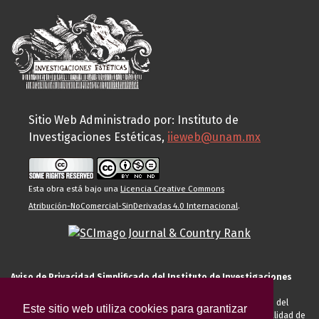
Sitio Web Administrado por: Instituto de
Investigaciones Estéticas,
iieweb@unam.mx
Esta obra está bajo una
Licencia Creative Commons
Atribución-NoComercial-SinDerivadas 4.0 Internacional
.
Aviso de Privacidad Simplificado del Instituto de Investigaciones
Estéticas de la UNAM
El Instituto de Investigaciones Estéticas de la UNAM, es responsable del
Este sitio web utiliza cookies para garantizar
tratamiento de sus datos personales para el registro de usted en calidad de