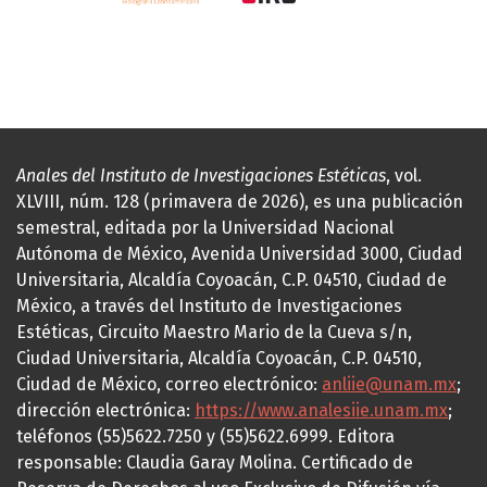
Anales del Instituto de Investigaciones Estéticas
, vol.
XLVIII, núm. 128 (primavera de 2026), es una publicación
semestral, editada por la Universidad Nacional
Autónoma de México, Avenida Universidad 3000, Ciudad
Universitaria, Alcaldía Coyoacán, C.P. 04510, Ciudad de
México, a través del Instituto de Investigaciones
Estéticas, Circuito Maestro Mario de la Cueva s/n,
Ciudad Universitaria, Alcaldía Coyoacán, C.P. 04510,
Ciudad de México, correo electrónico:
anliie@unam.mx
;
dirección electrónica:
https://www.analesiie.unam.mx
;
teléfonos (55)5622.7250 y (55)5622.6999. Editora
responsable: Claudia Garay Molina. Certificado de