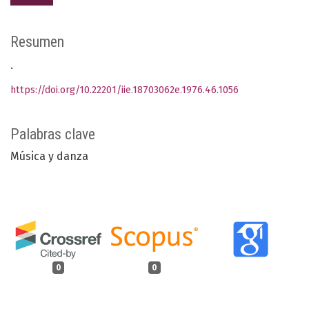
Resumen
.
https://doi.org/10.22201/iie.18703062e.1976.46.1056
Palabras clave
Música y danza
0
0