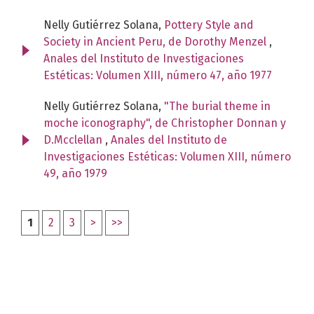
Nelly Gutiérrez Solana,
Pottery Style and
Society in Ancient Peru, de Dorothy Menzel
,
Anales del Instituto de Investigaciones
Estéticas: Volumen XIII, número 47, año 1977
Nelly Gutiérrez Solana,
"The burial theme in
moche iconography", de Christopher Donnan y
D.Mcclellan
,
Anales del Instituto de
Investigaciones Estéticas: Volumen XIII, número
49, año 1979
1
2
3
>
>>