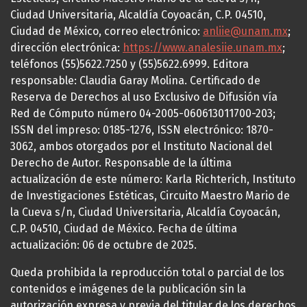
Ciudad Universitaria, Alcaldía Coyoacán, C.P. 04510,
Ciudad de México, correo electrónico:
anliie@unam.mx
;
dirección electrónica:
https://www.analesiie.unam.mx
;
teléfonos (55)5622.7250 y (55)5622.6999. Editora
responsable: Claudia Garay Molina. Certificado de
Reserva de Derechos al uso Exclusivo de Difusión vía
Red de Cómputo número 04-2005-060613011700-203;
ISSN del impreso: 0185-1276, ISSN electrónico: 1870-
3062, ambos otorgados por el Instituto Nacional del
Derecho de Autor. Responsable de la última
actualización de este número: Karla Richterich, Instituto
de Investigaciones Estéticas, Circuito Maestro Mario de
la Cueva s/n, Ciudad Universitaria, Alcaldía Coyoacán,
C.P. 04510, Ciudad de México. Fecha de última
actualización: 06 de octubre de 2025.
Queda prohibida la reproducción total o parcial de los
contenidos e imágenes de la publicación sin la
autorización expresa y previa del titular de los derechos