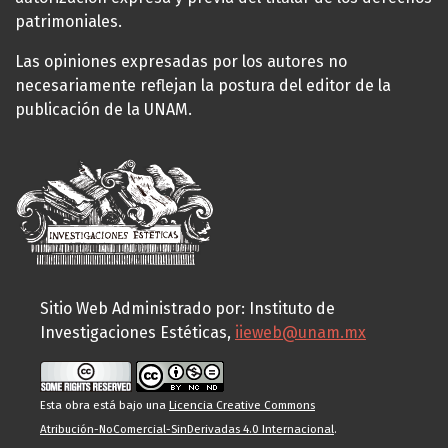
patrimoniales.
Las opiniones expresadas por los autores no
necesariamente reflejan la postura del editor de la
publicación de la UNAM.
Sitio Web Administrado por: Instituto de
Investigaciones Estéticas,
iieweb@unam.mx
Esta obra está bajo una
Licencia Creative Commons
Atribución-NoComercial-SinDerivadas 4.0 Internacional
.