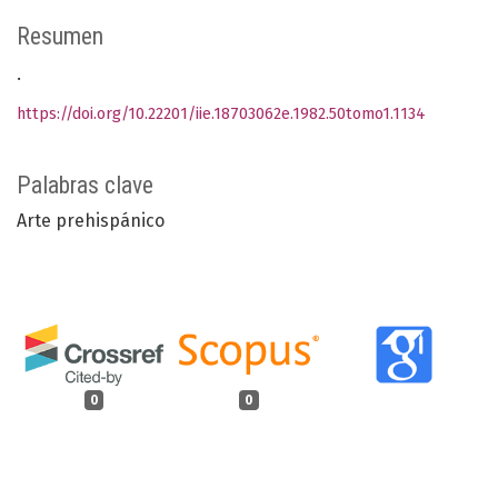
Resumen
.
https://doi.org/10.22201/iie.18703062e.1982.50tomo1.1134
Palabras clave
Arte prehispánico
0
0