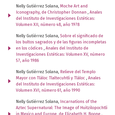
Nelly Gutiérrez Solana,
Moche Art and
Iconography, de Christopher Donnan
,
Anales
del Instituto de Investigaciones Estéticas:
Volumen XII, número 48, año 1978
Nelly Gutiérrez Solana,
Sobre el significado de
los bultos sagrados y de las figuras incompletas
en los códices
,
Anales del Instituto de
Investigaciones Estéticas: Volumen XV, número
57, año 1986
Nelly Gutiérrez Solana,
Relieve del Templo
Mayor con Tláloc Tlaltecuhtli y Tláloc
,
Anales
del Instituto de Investigaciones Estéticas:
Volumen XVI, número 61, año 1990
Nelly Gutiérrez Solana,
Incarnations of the
Aztec Supernatural: The Image of Huitzilopochtli
in Mexico and Europe, de Elizabeth H. Boone
,