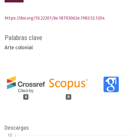
https://doi.org/10.22201/iie.18703062e.1983.52.1204
Palabras clave
Arte colonial
0
0
Descargas