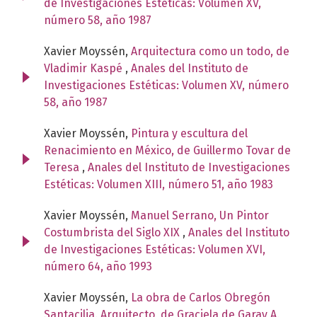
de Investigaciones Estéticas: Volumen XV,
número 58, año 1987
Xavier Moyssén,
Arquitectura como un todo, de
Vladimir Kaspé
,
Anales del Instituto de
Investigaciones Estéticas: Volumen XV, número
58, año 1987
Xavier Moyssén,
Pintura y escultura del
Renacimiento en México, de Guillermo Tovar de
Teresa
,
Anales del Instituto de Investigaciones
Estéticas: Volumen XIII, número 51, año 1983
Xavier Moyssén,
Manuel Serrano, Un Pintor
Costumbrista del Siglo XIX
,
Anales del Instituto
de Investigaciones Estéticas: Volumen XVI,
número 64, año 1993
Xavier Moyssén,
La obra de Carlos Obregón
Santacilia. Arquitecto, de Graciela de Garay A.
,