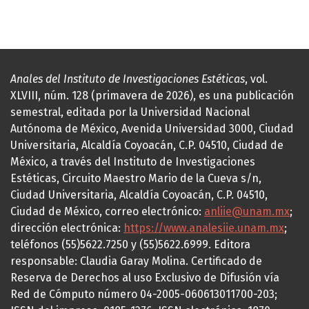
Anales del Instituto de Investigaciones Estéticas
, vol.
XLVIII, núm. 128 (primavera de 2026), es una publicación
semestral, editada por la Universidad Nacional
Autónoma de México, Avenida Universidad 3000, Ciudad
Universitaria, Alcaldía Coyoacán, C.P. 04510, Ciudad de
México, a través del Instituto de Investigaciones
Estéticas, Circuito Maestro Mario de la Cueva s/n,
Ciudad Universitaria, Alcaldía Coyoacán, C.P. 04510,
Ciudad de México, correo electrónico:
anliie@unam.mx
;
dirección electrónica:
https://www.analesiie.unam.mx
;
teléfonos (55)5622.7250 y (55)5622.6999. Editora
responsable: Claudia Garay Molina. Certificado de
Reserva de Derechos al uso Exclusivo de Difusión vía
Red de Cómputo número 04-2005-060613011700-203;