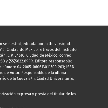
ión semestral, editada por la Universidad
0, Ciudad de México, a través del Instituto
cán, C.P. 04510, Ciudad de México, correo
7250 y (55)5622.6999. Editora responsable:
uto número 04-2005-060613011700-203; ISSN
ho de Autor. Responsable de la última
ario de la Cueva s/n, Ciudad Universitaria,
rización expresa y previa del titular de los