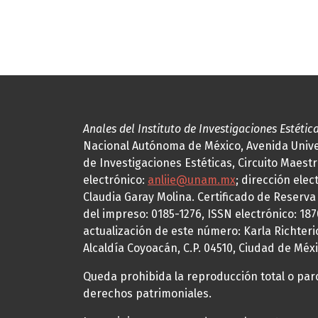
Anales del Instituto de Investigaciones Estétic
Nacional Autónoma de México, Avenida Univers
de Investigaciones Estéticas, Circuito Maestr
electrónico:
anliie@unam.mx
; dirección elec
Claudia Garay Molina. Certificado de Reserv
del impreso: 0185-1276, ISSN electrónico: 18
actualización de este número: Karla Richteric
Alcaldía Coyoacán, C.P. 04510, Ciudad de Méxi
Queda prohibida la reproducción total o parci
derechos patrimoniales.