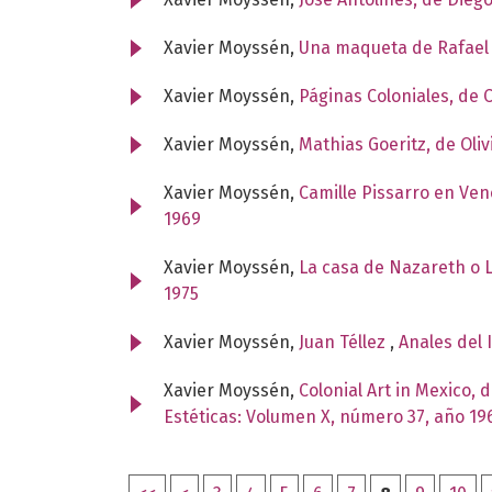
Xavier Moyssén,
Una maqueta de Rafael
Xavier Moyssén,
Páginas Coloniales, de 
Xavier Moyssén,
Mathias Goeritz, de Oli
Xavier Moyssén,
Camille Pissarro en Ven
1969
Xavier Moyssén,
La casa de Nazareth o L
1975
Xavier Moyssén,
Juan Téllez
,
Anales del 
Xavier Moyssén,
Colonial Art in Mexico,
Estéticas: Volumen X, número 37, año 19