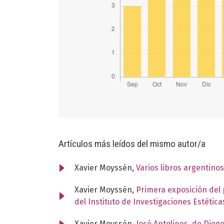
Artículos más leídos del mismo autor/a
Xavier Moyssén,
Varios libros argentino
Xavier Moyssén,
Primera exposición del 
del Instituto de Investigaciones Estétic
Xavier Moyssén,
José Antolines, de Dieg