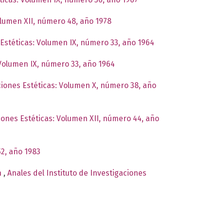
Volumen XII, número 48, año 1978
 Estéticas: Volumen IX, número 33, año 1964
 Volumen IX, número 33, año 1964
aciones Estéticas: Volumen X, número 38, año
ciones Estéticas: Volumen XII, número 44, año
52, año 1983
n
,
Anales del Instituto de Investigaciones