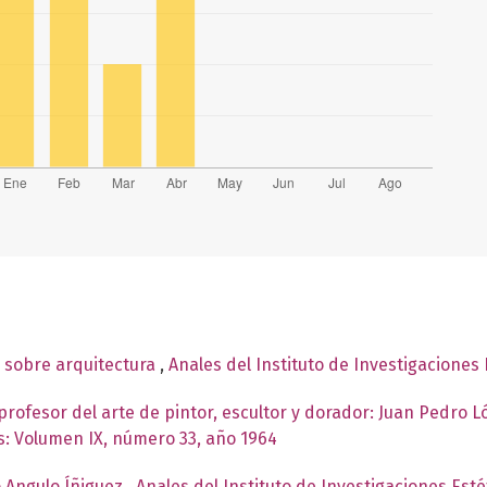
s sobre arquitectura
,
Anales del Instituto de Investigaciones
profesor del arte de pintor, escultor y dorador: Juan Pedro L
as: Volumen IX, número 33, año 1964
o Angulo Íñiguez
,
Anales del Instituto de Investigaciones Est