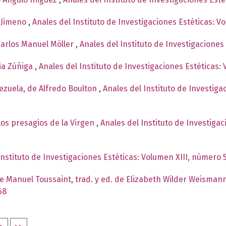
 Jimeno
,
Anales del Instituto de Investigaciones Estéticas: 
Carlos Manuel Möller
,
Anales del Instituto de Investigaciones
via Zúñiga
,
Anales del Instituto de Investigaciones Estéticas:
ezuela, de Alfredo Boulton
,
Anales del Instituto de Investig
os presagios de la Virgen
,
Anales del Instituto de Investiga
Instituto de Investigaciones Estéticas: Volumen XIII, número 
 de Manuel Toussaint, trad. y ed. de Elizabeth Wilder Weisman
68