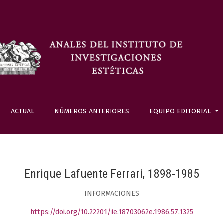
ACTUAL
NÚMEROS ANTERIORES
EQUIPO EDITORIAL
Enrique Lafuente Ferrari, 1898-1985
INFORMACIONES
https://doi.org/10.22201/iie.18703062e.1986.57.1325