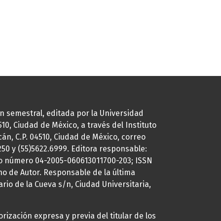
ión semestral, editada por la Universidad
0, Ciudad de México, a través del Instituto
cán, C.P. 04510, Ciudad de México, correo
7250 y (55)5622.6999. Editora responsable:
uto número 04-2005-060613011700-203; ISSN
ho de Autor. Responsable de la última
ario de la Cueva s/n, Ciudad Universitaria,
rización expresa y previa del titular de los