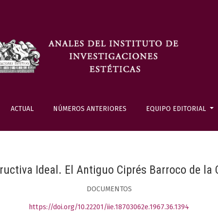
ACTUAL
NÚMEROS ANTERIORES
EQUIPO EDITORIAL
uctiva Ideal. El Antiguo Ciprés Barroco de la 
DOCUMENTOS
https://doi.org/10.22201/iie.18703062e.1967.36.1394