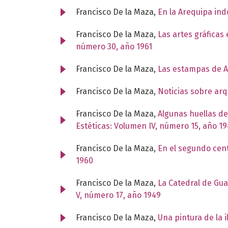
Francisco De la Maza,
En la Arequipa in
Francisco De la Maza,
Las artes gráficas
número 30, año 1961
Francisco De la Maza,
Las estampas de 
Francisco De la Maza,
Noticias sobre arq
Francisco De la Maza,
Algunas huellas d
Estéticas: Volumen IV, número 15, año 1
Francisco De la Maza,
En el segundo cen
1960
Francisco De la Maza,
La Catedral de Guad
V, número 17, año 1949
Francisco De la Maza,
Una pintura de la 