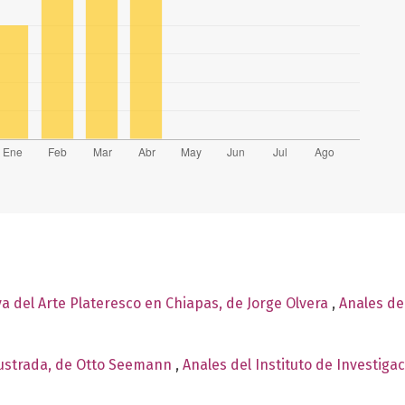
a del Arte Plateresco en Chiapas, de Jorge Olvera
,
Anales del
ilustrada, de Otto Seemann
,
Anales del Instituto de Investiga