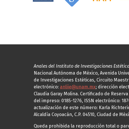
Anales del Instituto de Investigaciones Estétic
Nacional Autónoma de México, Avenida Univers
de Investigaciones Estéticas, Circuito Maestr
electrónico:
anliie@unam.mx
; dirección elec
Claudia Garay Molina. Certificado de Reserv
del impreso: 0185-1276, ISSN electrónico: 18
actualización de este número: Karla Richteric
Alcaldía Coyoacán, C.P. 04510, Ciudad de Méxi
Queda prohibida la reproducción total o parci