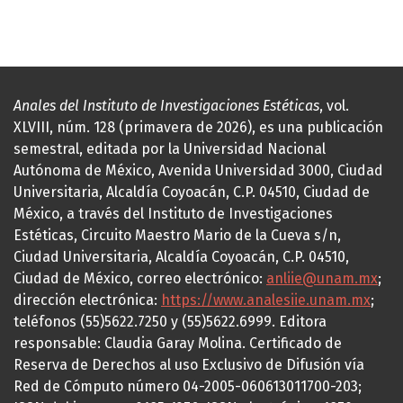
Anales del Instituto de Investigaciones Estéticas
, vol.
XLVIII, núm. 128 (primavera de 2026), es una publicación
semestral, editada por la Universidad Nacional
Autónoma de México, Avenida Universidad 3000, Ciudad
Universitaria, Alcaldía Coyoacán, C.P. 04510, Ciudad de
México, a través del Instituto de Investigaciones
Estéticas, Circuito Maestro Mario de la Cueva s/n,
Ciudad Universitaria, Alcaldía Coyoacán, C.P. 04510,
Ciudad de México, correo electrónico:
anliie@unam.mx
;
dirección electrónica:
https://www.analesiie.unam.mx
;
teléfonos (55)5622.7250 y (55)5622.6999. Editora
responsable: Claudia Garay Molina. Certificado de
Reserva de Derechos al uso Exclusivo de Difusión vía
Red de Cómputo número 04-2005-060613011700-203;