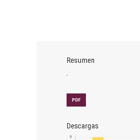
Resumen
.
PDF
Descargas