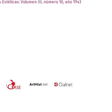
s Estéticas: Volumen III, número 10, año 1943