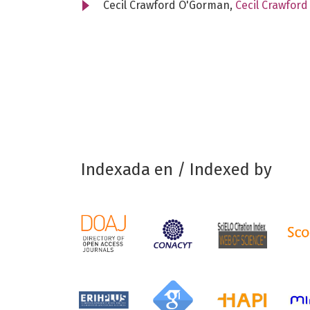
Cecil Crawford O'Gorman,
Cecil Crawfor
Indexada en / Indexed by