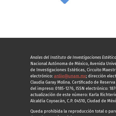
Anales del Instituto de Investigaciones Estétic
Nacional Autónoma de México, Avenida Univers
de Investigaciones Estéticas, Circuito Maestr
electrónico:
anliie@unam.mx
; dirección elec
Claudia Garay Molina. Certificado de Reserv
del impreso: 0185-1276, ISSN electrónico: 18
actualización de este número: Karla Richteric
Alcaldía Coyoacán, C.P. 04510, Ciudad de Méxi
Queda prohibida la reproducción total o parci