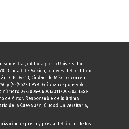
ión semestral, editada por la Universidad
0, Ciudad de México, a través del Instituto
cán, C.P. 04510, Ciudad de México, correo
7250 y (55)5622.6999. Editora responsable:
uto número 04-2005-060613011700-203; ISSN
ho de Autor. Responsable de la última
ario de la Cueva s/n, Ciudad Universitaria,
rización expresa y previa del titular de los