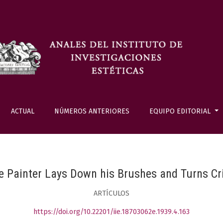
ACTUAL
NÚMEROS ANTERIORES
EQUIPO EDITORIAL
e Painter Lays Down his Brushes and Turns Cri
ARTÍCULOS
https://doi.org/10.22201/iie.18703062e.1939.4.163