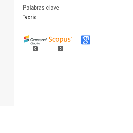
Palabras clave
Teoría
0
0