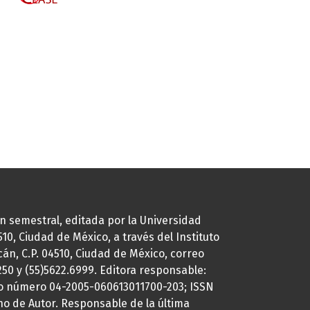
ión semestral, editada por la Universidad
0, Ciudad de México, a través del Instituto
cán, C.P. 04510, Ciudad de México, correo
7250 y (55)5622.6999. Editora responsable:
uto número 04-2005-060613011700-203; ISSN
ho de Autor. Responsable de la última