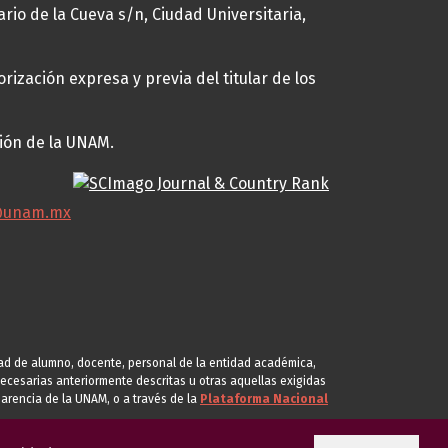
ario de la Cueva s/n, Ciudad Universitaria,
rización expresa y previa del titular de los
ción de la UNAM.
@unam.mx
idad de alumno, docente, personal de la entidad académica,
s necesarias anteriormente descritas u otras aquellas exigidas
arencia de la UNAM, o a través de la
Plataforma Nacional