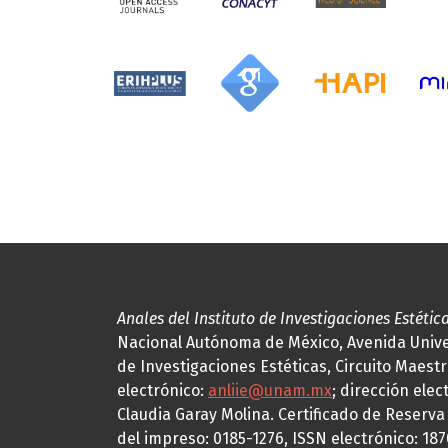
Anales del Instituto de Investigaciones Estétic
Nacional Autónoma de México, Avenida Univers
de Investigaciones Estéticas, Circuito Maestr
electrónico:
anliie@unam.mx
; dirección elec
Claudia Garay Molina. Certificado de Reserv
del impreso: 0185-1276, ISSN electrónico: 18