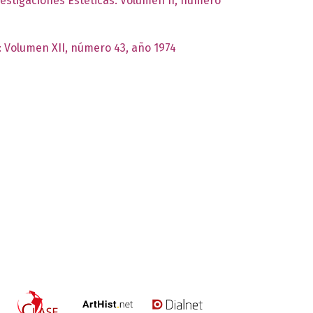
vestigaciones Estéticas: Volumen II, número
s: Volumen XII, número 43, año 1974