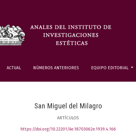
ACTUAL
NÚMEROS ANTERIORES
EQUIPO EDITORIAL
San Miguel del Milagro
ARTÍCULOS
https://doi.org/10.22201/iie.18703062e.1939.4.166