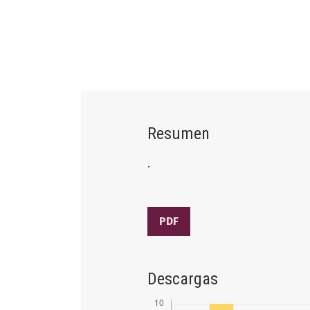
Resumen
.
PDF
Descargas