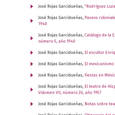
José Rojas Garcidueñas,
"Rodríguez Loz
José Rojas Garcidueñas,
Paseos colonial
1940
José Rojas Garcidueñas,
Catálogo de la 
número 5, año 1940
José Rojas Garcidueñas,
El escultor Enr
José Rojas Garcidueñas,
El mexicanismo 
José Rojas Garcidueñas,
Fiestas en Méxi
José Rojas Garcidueñas,
El teatro de Hi
Volumen VII, número 26, año 1957
José Rojas Garcidueñas,
Notas sobre tea