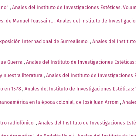
ano"
,
Anales del Instituto de Investigaciones Estéticas: Volu
es, de Manuel Toussaint.
,
Anales del Instituto de Investigaci
Exposición Internacional de Surrealismo.
,
Anales del Institut
ique Guerra
,
Anales del Instituto de Investigaciones Estética
y nuestra literatura
,
Anales del Instituto de Investigaciones
co en 1578
,
Anales del Instituto de Investigaciones Estéticas:
spanoamérica en la época colonial, de José Juan Arrom
,
Anales
tro radiofónico.
,
Anales del Instituto de Investigaciones Est