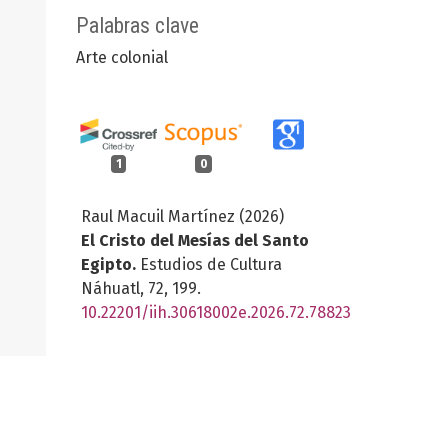
Palabras clave
Arte colonial
1
0
Raul Macuil Martínez (2026)
El Cristo del Mesías del Santo
Egipto.
Estudios de Cultura
Náhuatl,
72
,
199.
10.22201/iih.30618002e.2026.72.78823