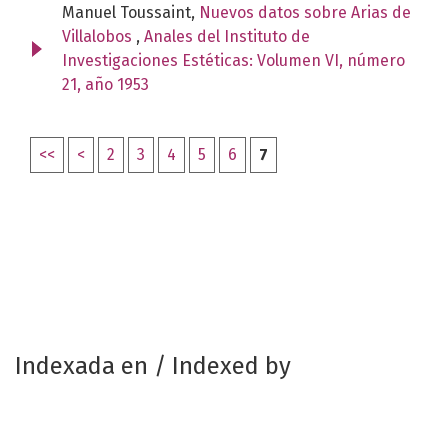
Manuel Toussaint,
Nuevos datos sobre Arias de
Villalobos
,
Anales del Instituto de
Investigaciones Estéticas: Volumen VI, número
21, año 1953
<<
<
2
3
4
5
6
7
Indexada en / Indexed by