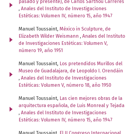
pasado y presente), de Carlos Sarthou Carreres
,
Anales del Instituto de Investigaciones
Estéticas: Volumen IV, número 15, año 1947
Manuel Toussaint,
México in Sculpture, de
Elizabeth Wilder Weismann
,
Anales del Instituto
de Investigaciones Estéticas: Volumen V,
número 19, año 1951
Manuel Toussaint,
Los pretendidos Murillos del
Museo de Guadalajara, de Leopoldo I. Orendáin
,
Anales del Instituto de Investigaciones
Estéticas: Volumen V, número 18, año 1950
Manuel Toussaint,
Las cien mejores obras de la
arquitectura española, de Luis Monreal y Tejada
,
Anales del Instituto de Investigaciones
Estéticas: Volumen IV, número 15, año 1947
Manuel Toussaint,
El II Congreso Internacional