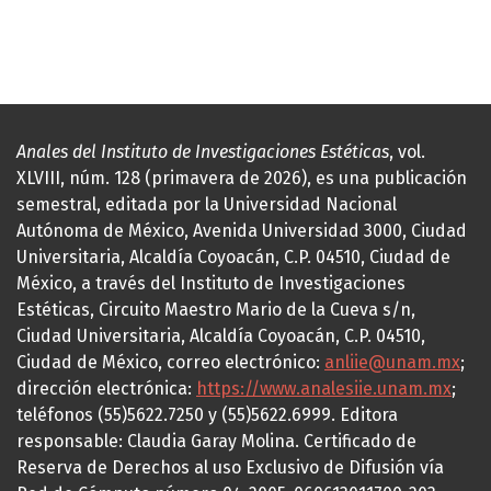
Anales del Instituto de Investigaciones Estéticas
, vol.
XLVIII, núm. 128 (primavera de 2026), es una publicación
semestral, editada por la Universidad Nacional
Autónoma de México, Avenida Universidad 3000, Ciudad
Universitaria, Alcaldía Coyoacán, C.P. 04510, Ciudad de
México, a través del Instituto de Investigaciones
Estéticas, Circuito Maestro Mario de la Cueva s/n,
Ciudad Universitaria, Alcaldía Coyoacán, C.P. 04510,
Ciudad de México, correo electrónico:
anliie@unam.mx
;
dirección electrónica:
https://www.analesiie.unam.mx
;
teléfonos (55)5622.7250 y (55)5622.6999. Editora
responsable: Claudia Garay Molina. Certificado de
Reserva de Derechos al uso Exclusivo de Difusión vía