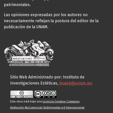
patrimoniales.
Las opiniones expresadas por los autores no
necesariamente reflejan la postura del editor de la
publicación de la UNAM.
Sitio Web Administrado por: Instituto de
Investigaciones Estéticas,
iieweb@unam.mx
Esta obra está bajo una
Licencia Creative Commons
Atribución-NoComercial-SinDerivadas 4.0 Internacional
.