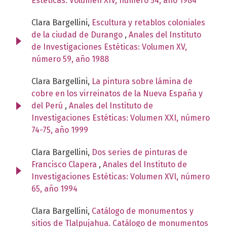
Estéticas: Volumen XIV, número 54, año 1984
Clara Bargellini,
Escultura y retablos coloniales
de la ciudad de Durango
,
Anales del Instituto
de Investigaciones Estéticas: Volumen XV,
número 59, año 1988
Clara Bargellini,
La pintura sobre lámina de
cobre en los virreinatos de la Nueva España y
del Perú
,
Anales del Instituto de
Investigaciones Estéticas: Volumen XXI, número
74-75, año 1999
Clara Bargellini,
Dos series de pinturas de
Francisco Clapera
,
Anales del Instituto de
Investigaciones Estéticas: Volumen XVI, número
65, año 1994
Clara Bargellini,
Catálogo de monumentos y
sitios de Tlalpujahua. Catálogo de monumentos