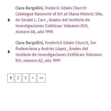
Clara Bargellini,
Frederic Edwin Church:
Catalogue Raisonné of Art at Olana Historic Site,
de Gerald L. Carr
,
Anales del Instituto de
Investigaciones Estéticas: Volumen XVII,
número 66, año 1995
Clara Bargellini,
Frederick Edwin Church, Sor
Pudenciana y Andrés López
,
Anales del
Instituto de Investigaciones Estéticas: Volumen
XVI, número 62, año 1991
1
2
3
>
>>