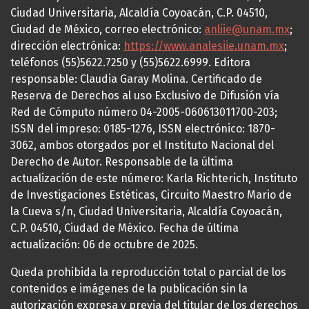
Ciudad Universitaria, Alcaldía Coyoacán, C.P. 04510,
Ciudad de México, correo electrónico:
anliie@unam.mx
;
dirección electrónica:
https://www.analesiie.unam.mx
;
teléfonos (55)5622.7250 y (55)5622.6999. Editora
responsable: Claudia Garay Molina. Certificado de
Reserva de Derechos al uso Exclusivo de Difusión vía
Red de Cómputo número 04-2005-060613011700-203;
ISSN del impreso: 0185-1276, ISSN electrónico: 1870-
3062, ambos otorgados por el Instituto Nacional del
Derecho de Autor. Responsable de la última
actualización de este número: Karla Richterich, Instituto
de Investigaciones Estéticas, Circuito Maestro Mario de
la Cueva s/n, Ciudad Universitaria, Alcaldía Coyoacán,
C.P. 04510, Ciudad de México. Fecha de última
actualización: 06 de octubre de 2025.
Queda prohibida la reproducción total o parcial de los
contenidos e imágenes de la publicación sin la
autorización expresa y previa del titular de los derechos