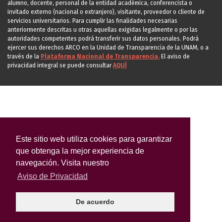
alumno, docente, personal de la entidad académica, conferencista o
invitado externo (nacional o extranjero), visitante, proveedor o cliente de
servicios universitarios. Para cumplir las finalidades necesarias
anteriormente descritas u otras aquellas exigidas legalmente o por las
autoridades competentes podrá transferir sus datos personales. Podrá
ejercer sus derechos ARCO en la Unidad de Transparencia de la UNAM, o a
través de la
Plataforma Nacional de Transparencia.
El aviso de
privacidad integral se puede consultar
AQUÍ
Este sitio web utiliza cookies para garantizar
que obtenga la mejor experiencia de
navegación. Visita nuestro
Aviso de Privacidad
De acuerdo