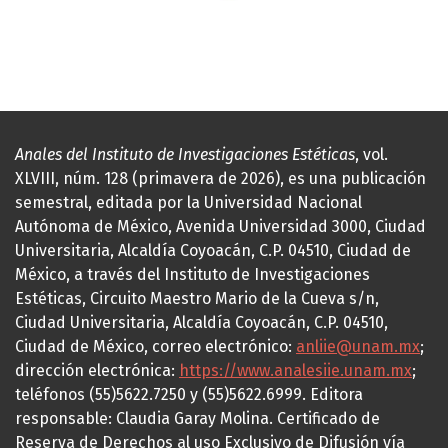
Anales del Instituto de Investigaciones Estéticas
, vol.
XLVIII, núm. 128 (primavera de 2026), es una publicación
semestral, editada por la Universidad Nacional
Autónoma de México, Avenida Universidad 3000, Ciudad
Universitaria, Alcaldía Coyoacán, C.P. 04510, Ciudad de
México, a través del Instituto de Investigaciones
Estéticas, Circuito Maestro Mario de la Cueva s/n,
Ciudad Universitaria, Alcaldía Coyoacán, C.P. 04510,
Ciudad de México, correo electrónico:
anliie@unam.mx
;
dirección electrónica:
https://www.analesiie.unam.mx
;
teléfonos (55)5622.7250 y (55)5622.6999. Editora
responsable: Claudia Garay Molina. Certificado de
Reserva de Derechos al uso Exclusivo de Difusión vía