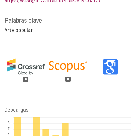
https://doi.org/10.22201/iie.18703062e.1939.4.173
Palabras clave
Arte popular
0
0
Descargas