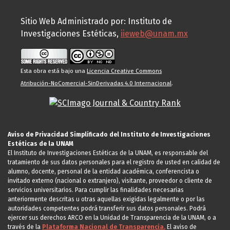
Sitio Web Administrado por: Instituto de
Investigaciones Estéticas,
iieweb@unam.mx
Esta obra está bajo una
Licencia Creative Commons
Atribución-NoComercial-SinDerivadas 4.0 Internacional
.
Aviso de Privacidad Simplificado del Instituto de Investigaciones
Estéticas de la UNAM
El Instituto de Investigaciones Estéticas de la UNAM, es responsable del
tratamiento de sus datos personales para el registro de usted en calidad de
alumno, docente, personal de la entidad académica, conferencista o
invitado externo (nacional o extranjero), visitante, proveedor o cliente de
servicios universitarios. Para cumplir las finalidades necesarias
anteriormente descritas u otras aquellas exigidas legalmente o por las
autoridades competentes podrá transferir sus datos personales. Podrá
ejercer sus derechos ARCO en la Unidad de Transparencia de la UNAM, o a
través de la
Plataforma Nacional de Transparencia.
El aviso de