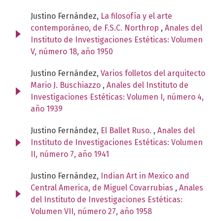
Justino Fernández,
La filosofía y el arte
contemporáneo, de F.S.C. Northrop
,
Anales del
Instituto de Investigaciones Estéticas: Volumen
V, número 18, año 1950
Justino Fernández,
Varios folletos del arquitecto
Mario J. Buschiazzo
,
Anales del Instituto de
Investigaciones Estéticas: Volumen I, número 4,
año 1939
Justino Fernández,
El Ballet Ruso.
,
Anales del
Instituto de Investigaciones Estéticas: Volumen
II, número 7, año 1941
Justino Fernández,
Indian Art in Mexico and
Central America, de Miguel Covarrubias
,
Anales
del Instituto de Investigaciones Estéticas:
Volumen VII, número 27, año 1958