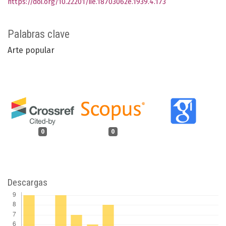
https://doi.org/10.22201/iie.18703062e.1939.4.173
Palabras clave
Arte popular
0
0
Descargas