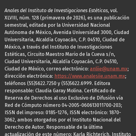
Anales del Instituto de Investigaciones Estéticas
, vol.
XLVIII, núm. 128 (primavera de 2026), es una publicación
semestral, editada por la Universidad Nacional
Autónoma de México, Avenida Universidad 3000, Ciudad
Universitaria, Alcaldía Coyoacán, C.P. 04510, Ciudad de
México, a través del Instituto de Investigaciones
Estéticas, Circuito Maestro Mario de la Cueva s/n,
Ciudad Universitaria, Alcaldía Coyoacán, C.P. 04510,
Ciudad de México, correo electrónico:
anliie@unam.mx
;
dirección electrónica:
https://www.analesiie.unam.mx
;
teléfonos (55)5622.7250 y (55)5622.6999. Editora
responsable: Claudia Garay Molina. Certificado de
Reserva de Derechos al uso Exclusivo de Difusión vía
Red de Cómputo número 04-2005-060613011700-203;
ISSN del impreso: 0185-1276, ISSN electrónico: 1870-
3062, ambos otorgados por el Instituto Nacional del
Derecho de Autor. Responsable de la última
actualización de este número: Karla Richterich, Instituto