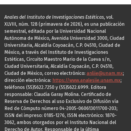
Anales del Instituto de Investigaciones Estéticas
, vol.
XLVIII, núm. 128 (primavera de 2026), es una publicación
semestral, editada por la Universidad Nacional
Autónoma de México, Avenida Universidad 3000, Ciudad
Universitaria, Alcaldía Coyoacán, C.P. 04510, Ciudad de
México, a través del Instituto de Investigaciones
Estéticas, Circuito Maestro Mario de la Cueva s/n,
Ciudad Universitaria, Alcaldía Coyoacán, C.P. 04510,
Ciudad de México, correo electrónico:
anliie@unam.mx
;
dirección electrónica:
https://www.analesiie.unam.mx
;
teléfonos (55)5622.7250 y (55)5622.6999. Editora
responsable: Claudia Garay Molina. Certificado de
Reserva de Derechos al uso Exclusivo de Difusión vía
Red de Cómputo número 04-2005-060613011700-203;
ISSN del impreso: 0185-1276, ISSN electrónico: 1870-
3062, ambos otorgados por el Instituto Nacional del
Derecho de Autor. Responsable de la última