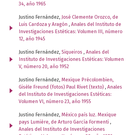
34, año 1965
Justino Fernández,
José Clemente Orozco, de
Luis Cardoza y Aragón
,
Anales del Instituto de
Investigaciones Estéticas: Volumen III, número
12, año 1945
Justino Fernández,
Siqueiros
,
Anales del
Instituto de Investigaciones Estéticas: Volumen
V, número 20, año 1952
Justino Fernández,
Mexique Précolombien,
Gisèle Freund (fotos) Paul Rivet (texto)
,
Anales
del Instituto de Investigaciones Estéticas:
Volumen VI, número 23, año 1955
Justino Fernández,
México país luz. Mexique
pays Lumière, de Arturo García Formenti
,
Anales del Instituto de Investigaciones