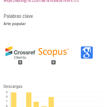
https://doi.org/10.22201/iie.18703062e.1939.4.173
Palabras clave
Arte popular
0
0
Descargas