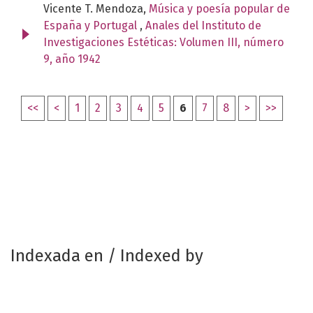
Vicente T. Mendoza,
Música y poesía popular de
España y Portugal
,
Anales del Instituto de
Investigaciones Estéticas: Volumen III, número
9, año 1942
<<
<
1
2
3
4
5
6
7
8
>
>>
Indexada en / Indexed by