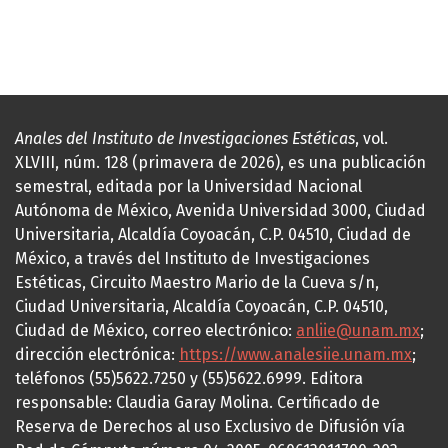
Anales del Instituto de Investigaciones Estéticas
, vol.
XLVIII, núm. 128 (primavera de 2026), es una publicación
semestral, editada por la Universidad Nacional
Autónoma de México, Avenida Universidad 3000, Ciudad
Universitaria, Alcaldía Coyoacán, C.P. 04510, Ciudad de
México, a través del Instituto de Investigaciones
Estéticas, Circuito Maestro Mario de la Cueva s/n,
Ciudad Universitaria, Alcaldía Coyoacán, C.P. 04510,
Ciudad de México, correo electrónico:
anliie@unam.mx
;
dirección electrónica:
https://www.analesiie.unam.mx
;
teléfonos (55)5622.7250 y (55)5622.6999. Editora
responsable: Claudia Garay Molina. Certificado de
Reserva de Derechos al uso Exclusivo de Difusión vía