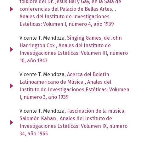
folklore del Dr. Jesús Bal y Gay, en la Sala de
conferencias del Palacio de Bellas Artes.
,
Anales del Instituto de Investigaciones
Estéticas: Volumen I, número 4, año 1939
Vicente T. Mendoza,
Singing Games, de John
Harrington Cox
,
Anales del Instituto de
Investigaciones Estéticas: Volumen III, número
10, año 1943
Vicente T. Mendoza,
Acerca del Boletín
Latinoamericano de Música
,
Anales del
Instituto de Investigaciones Estéticas: Volumen
I, número 3, año 1939
Vicente T. Mendoza,
Fascinación de la música,
Salomón Kahan
,
Anales del Instituto de
Investigaciones Estéticas: Volumen IX, número
34, año 1965