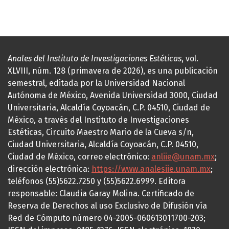
Anales del Instituto de Investigaciones Estéticas
, vol.
XLVIII, núm. 128 (primavera de 2026), es una publicación
semestral, editada por la Universidad Nacional
Autónoma de México, Avenida Universidad 3000, Ciudad
Universitaria, Alcaldía Coyoacán, C.P. 04510, Ciudad de
México, a través del Instituto de Investigaciones
Estéticas, Circuito Maestro Mario de la Cueva s/n,
Ciudad Universitaria, Alcaldía Coyoacán, C.P. 04510,
Ciudad de México, correo electrónico:
anliie@unam.mx
;
dirección electrónica:
https://www.analesiie.unam.mx
;
teléfonos (55)5622.7250 y (55)5622.6999. Editora
responsable: Claudia Garay Molina. Certificado de
Reserva de Derechos al uso Exclusivo de Difusión vía
Red de Cómputo número 04-2005-060613011700-203;