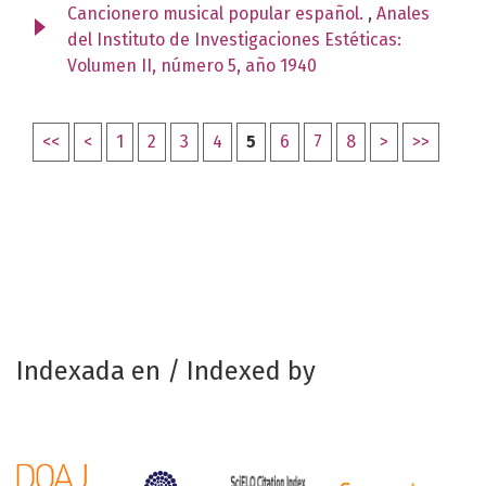
Cancionero musical popular español.
,
Anales
del Instituto de Investigaciones Estéticas:
Volumen II, número 5, año 1940
<<
<
1
2
3
4
5
6
7
8
>
>>
Indexada en / Indexed by