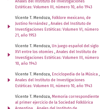
Anales del Instituto de Investigaciones
Estéticas: Volumen III, número 10, año 1943
Vicente T. Mendoza,
Folklore mexicano, de
Justino Fernández
,
Anales del Instituto de
Investigaciones Estéticas: Volumen VI, número
21, año 1953
Vicente T. Mendoza,
Un juego español del siglo
XVI entre los otomíes
,
Anales del Instituto de
Investigaciones Estéticas: Volumen III, número
10, año 1943
Vicente T. Mendoza,
Enciclopedia de la Música
,
Anales del Instituto de Investigaciones
Estéticas: Volumen III, número 10, año 1943
Vicente T. Mendoza,
Memoria correspondiente
al primer ejercicio de la Sociedad Folklórica
Argentina.
,
Anales del Instituto de