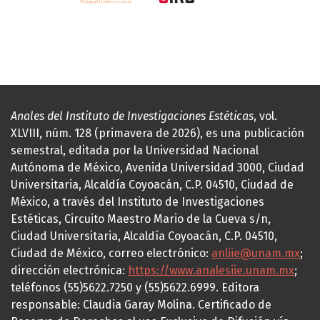
Anales del Instituto de Investigaciones Estéticas
, vol.
XLVIII, núm. 128 (primavera de 2026), es una publicación
semestral, editada por la Universidad Nacional
Autónoma de México, Avenida Universidad 3000, Ciudad
Universitaria, Alcaldía Coyoacán, C.P. 04510, Ciudad de
México, a través del Instituto de Investigaciones
Estéticas, Circuito Maestro Mario de la Cueva s/n,
Ciudad Universitaria, Alcaldía Coyoacán, C.P. 04510,
Ciudad de México, correo electrónico:
anliie@unam.mx
;
dirección electrónica:
https://www.analesiie.unam.mx
;
teléfonos (55)5622.7250 y (55)5622.6999. Editora
responsable: Claudia Garay Molina. Certificado de