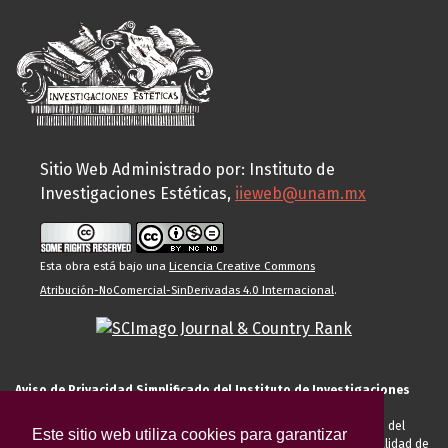
Sitio Web Administrado por: Instituto de
Investigaciones Estéticas,
iieweb@unam.mx
Esta obra está bajo una
Licencia Creative Commons
Atribución-NoComercial-SinDerivadas 4.0 Internacional
.
Aviso de Privacidad Simplificado del Instituto de Investigaciones
Estéticas de la UNAM
El Instituto de Investigaciones Estéticas de la UNAM, es responsable del
Este sitio web utiliza cookies para garantizar
tratamiento de sus datos personales para el registro de usted en calidad de