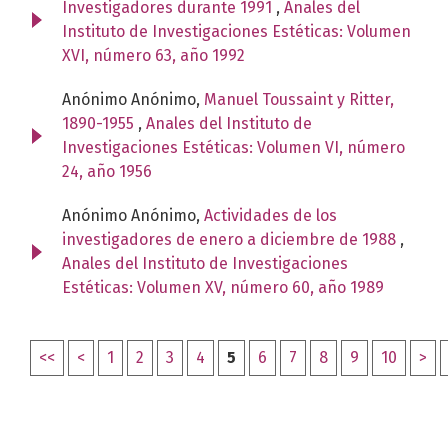
Investigadores durante 1991
,
Anales del
Instituto de Investigaciones Estéticas: Volumen
XVI, número 63, año 1992
Anónimo Anónimo,
Manuel Toussaint y Ritter,
1890-1955
,
Anales del Instituto de
Investigaciones Estéticas: Volumen VI, número
24, año 1956
Anónimo Anónimo,
Actividades de los
investigadores de enero a diciembre de 1988
,
Anales del Instituto de Investigaciones
Estéticas: Volumen XV, número 60, año 1989
<<
<
1
2
3
4
5
6
7
8
9
10
>