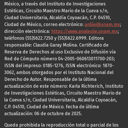
México, a través del Instituto de Investigaciones
Estéticas, Circuito Maestro Mario de la Cueva s/n,
Ciudad Universitaria, Alcaldía Coyoacán, C.P. 04510,
Ciudad de México, correo electrónico:
anliie@unam.mx
;
dirección electrónica:
https://www.analesiie.unam.mx
;
teléfonos (55)5622.7250 y (55)5622.6999. Editora
responsable: Claudia Garay Molina. Certificado de
Reserva de Derechos al uso Exclusivo de Difusión vía
Red de Cómputo número 04-2005-060613011700-203;
ISSN del impreso: 0185-1276, ISSN electrónico: 1870-
3062, ambos otorgados por el Instituto Nacional del
Derecho de Autor. Responsable de la última
actualización de este número: Karla Richterich, Instituto
de Investigaciones Estéticas, Circuito Maestro Mario de
la Cueva s/n, Ciudad Universitaria, Alcaldía Coyoacán,
C.P. 04510, Ciudad de México. Fecha de última
actualización: 06 de octubre de 2025.
Queda prohibida la reproducción total o parcial de los