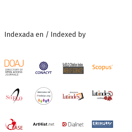
Indexada en / Indexed by