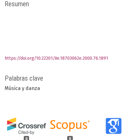
Resumen
https://doi.org/10.22201/iie.18703062e.2000.76.1891
Palabras clave
Música y danza
0
0