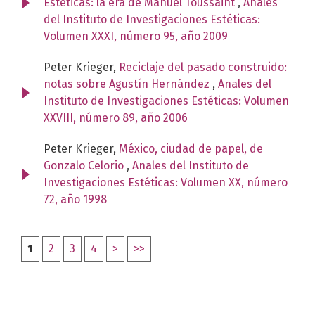
Estéticas: la era de Manuel Toussaint
,
Anales
del Instituto de Investigaciones Estéticas:
Volumen XXXI, número 95, año 2009
Peter Krieger,
Reciclaje del pasado construido:
notas sobre Agustín Hernández
,
Anales del
Instituto de Investigaciones Estéticas: Volumen
XXVIII, número 89, año 2006
Peter Krieger,
México, ciudad de papel, de
Gonzalo Celorio
,
Anales del Instituto de
Investigaciones Estéticas: Volumen XX, número
72, año 1998
1
2
3
4
>
>>