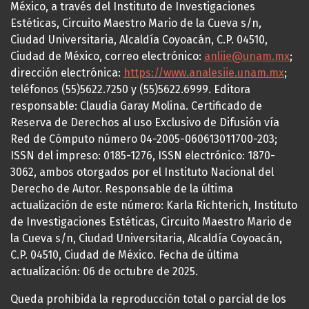
México, a través del Instituto de Investigaciones
Estéticas, Circuito Maestro Mario de la Cueva s/n,
Ciudad Universitaria, Alcaldía Coyoacán, C.P. 04510,
Ciudad de México, correo electrónico:
anliie@unam.mx
;
dirección electrónica:
https://www.analesiie.unam.mx
;
teléfonos (55)5622.7250 y (55)5622.6999. Editora
responsable: Claudia Garay Molina. Certificado de
Reserva de Derechos al uso Exclusivo de Difusión vía
Red de Cómputo número 04-2005-060613011700-203;
ISSN del impreso: 0185-1276, ISSN electrónico: 1870-
3062, ambos otorgados por el Instituto Nacional del
Derecho de Autor. Responsable de la última
actualización de este número: Karla Richterich, Instituto
de Investigaciones Estéticas, Circuito Maestro Mario de
la Cueva s/n, Ciudad Universitaria, Alcaldía Coyoacán,
C.P. 04510, Ciudad de México. Fecha de última
actualización: 06 de octubre de 2025.
Queda prohibida la reproducción total o parcial de los