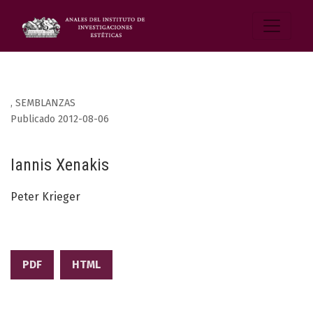
,
SEMBLANZAS
Publicado 2012-08-06
Iannis Xenakis
Peter Krieger
PDF
HTML