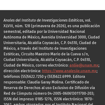
Anales del Instituto de Investigaciones Estéticas
, vol.
XLVIII, núm. 128 (primavera de 2026), es una publicación
semestral, editada por la Universidad Nacional
Autónoma de México, Avenida Universidad 3000, Ciudad
Universitaria, Alcaldía Coyoacán, C.P. 04510, Ciudad de
México, a través del Instituto de Investigaciones
Estéticas, Circuito Maestro Mario de la Cueva s/n,
Ciudad Universitaria, Alcaldía Coyoacán, C.P. 04510,
Ciudad de México, correo electrónico:
anliie@unam.mx
;
dirección electrónica:
https://www.analesiie.unam.mx
;
teléfonos (55)5622.7250 y (55)5622.6999. Editora
responsable: Claudia Garay Molina. Certificado de
Reserva de Derechos al uso Exclusivo de Difusión vía
Red de Cómputo número 04-2005-060613011700-203;
ISSN del impreso: 0185-1276, ISSN electrónico: 1870-
3062, ambos otorgados por el Instituto Nacional del