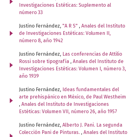
Investigaciones Estéticas: Suplemento al
número 33
Justino Fernández,
"A R S"
,
Anales del Instituto
de Investigaciones Estéticas: Volumen II,
número 8, año 1942
Justino Fernández,
Las conferencias de Attilio
Rossi sobre tipografía
,
Anales del Instituto de
Investigaciones Estéticas: Volumen I, número 3,
año 1939
Justino Fernández,
Ideas fundamentales del
arte prehispánico en México, de Paul Westheim
,
Anales del Instituto de Investigaciones
Estéticas: Volumen VII, número 26, año 1957
Justino Fernández,
Alberto J. Pani. La segunda
Colección Pani de Pinturas.
,
Anales del Instituto