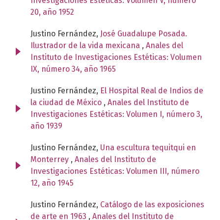
Investigaciones Estéticas: Volumen V, número
20, año 1952
Justino Fernández,
José Guadalupe Posada.
Ilustrador de la vida mexicana
,
Anales del
Instituto de Investigaciones Estéticas: Volumen
IX, número 34, año 1965
Justino Fernández,
El Hospital Real de Indios de
la ciudad de México
,
Anales del Instituto de
Investigaciones Estéticas: Volumen I, número 3,
año 1939
Justino Fernández,
Una escultura tequitqui en
Monterrey
,
Anales del Instituto de
Investigaciones Estéticas: Volumen III, número
12, año 1945
Justino Fernández,
Catálogo de las exposiciones
de arte en 1963
,
Anales del Instituto de