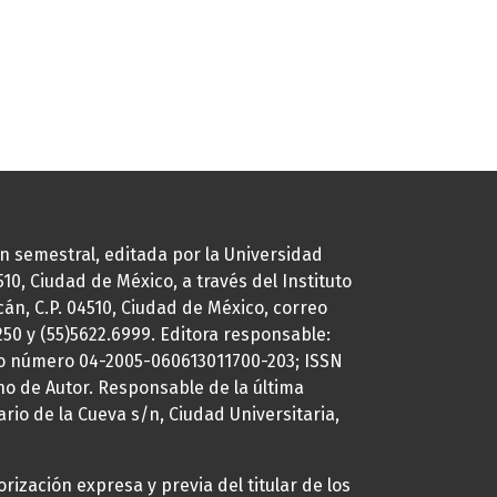
ión semestral, editada por la Universidad
0, Ciudad de México, a través del Instituto
cán, C.P. 04510, Ciudad de México, correo
7250 y (55)5622.6999. Editora responsable:
uto número 04-2005-060613011700-203; ISSN
ho de Autor. Responsable de la última
ario de la Cueva s/n, Ciudad Universitaria,
rización expresa y previa del titular de los