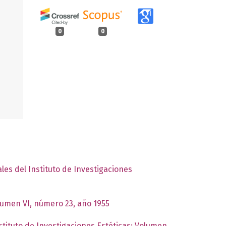
0
0
les del Instituto de Investigaciones
olumen VI, número 23, año 1955
stituto de Investigaciones Estéticas: Volumen