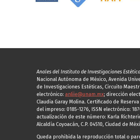
Anales del Instituto de Investigaciones Estétic
Nacional Autónoma de México, Avenida Univers
de Investigaciones Estéticas, Circuito Maestr
electrónico:
anliie@unam.mx
; dirección elec
Claudia Garay Molina. Certificado de Reserv
del impreso: 0185-1276, ISSN electrónico: 18
actualización de este número: Karla Richteric
Alcaldía Coyoacán, C.P. 04510, Ciudad de Méxi
Queda prohibida la reproducción total o parci