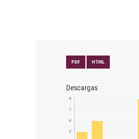
PDF
HTML
Descargas