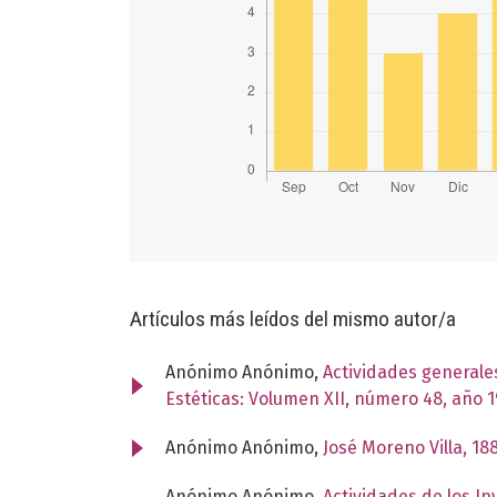
Artículos más leídos del mismo autor/a
Anónimo Anónimo,
Actividades generales
Estéticas: Volumen XII, número 48, año 
Anónimo Anónimo,
José Moreno Villa, 18
Anónimo Anónimo,
Actividades de los In