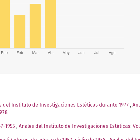
 del Instituto de Investigaciones Estéticas durante 1977
,
Ana
1978
87-1955
,
Anales del Instituto de Investigaciones Estéticas: V
vestigadores, de agosto de 1957 a julio de 1958
,
Anales del In