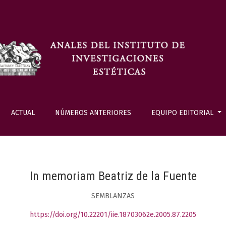
ACTUAL
NÚMEROS ANTERIORES
EQUIPO EDITORIAL
In memoriam Beatriz de la Fuente
SEMBLANZAS
https://doi.org/10.22201/iie.18703062e.2005.87.2205