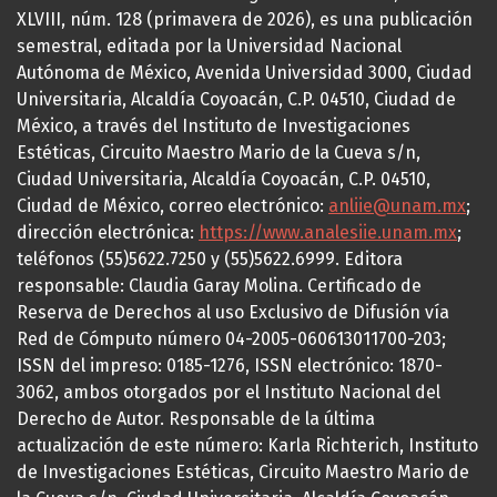
XLVIII, núm. 128 (primavera de 2026), es una publicación
semestral, editada por la Universidad Nacional
Autónoma de México, Avenida Universidad 3000, Ciudad
Universitaria, Alcaldía Coyoacán, C.P. 04510, Ciudad de
México, a través del Instituto de Investigaciones
Estéticas, Circuito Maestro Mario de la Cueva s/n,
Ciudad Universitaria, Alcaldía Coyoacán, C.P. 04510,
Ciudad de México, correo electrónico:
anliie@unam.mx
;
dirección electrónica:
https://www.analesiie.unam.mx
;
teléfonos (55)5622.7250 y (55)5622.6999. Editora
responsable: Claudia Garay Molina. Certificado de
Reserva de Derechos al uso Exclusivo de Difusión vía
Red de Cómputo número 04-2005-060613011700-203;
ISSN del impreso: 0185-1276, ISSN electrónico: 1870-
3062, ambos otorgados por el Instituto Nacional del
Derecho de Autor. Responsable de la última
actualización de este número: Karla Richterich, Instituto
de Investigaciones Estéticas, Circuito Maestro Mario de