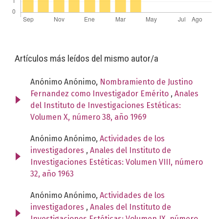
Artículos más leídos del mismo autor/a
Anónimo Anónimo,
Nombramiento de Justino
Fernandez como Investigador Emérito
,
Anales
del Instituto de Investigaciones Estéticas:
Volumen X, número 38, año 1969
Anónimo Anónimo,
Actividades de los
investigadores
,
Anales del Instituto de
Investigaciones Estéticas: Volumen VIII, número
32, año 1963
Anónimo Anónimo,
Actividades de los
investigadores
,
Anales del Instituto de
Investigaciones Estéticas: Volumen IX, número