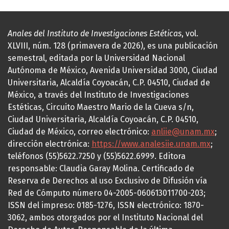
Anales del Instituto de Investigaciones Estéticas
, vol.
XLVIII, núm. 128 (primavera de 2026), es una publicación
semestral, editada por la Universidad Nacional
Autónoma de México, Avenida Universidad 3000, Ciudad
Universitaria, Alcaldía Coyoacán, C.P. 04510, Ciudad de
México, a través del Instituto de Investigaciones
Estéticas, Circuito Maestro Mario de la Cueva s/n,
Ciudad Universitaria, Alcaldía Coyoacán, C.P. 04510,
Ciudad de México, correo electrónico:
anliie@unam.mx
;
dirección electrónica:
https://www.analesiie.unam.mx
;
teléfonos (55)5622.7250 y (55)5622.6999. Editora
responsable: Claudia Garay Molina. Certificado de
Reserva de Derechos al uso Exclusivo de Difusión vía
Red de Cómputo número 04-2005-060613011700-203;
ISSN del impreso: 0185-1276, ISSN electrónico: 1870-
3062, ambos otorgados por el Instituto Nacional del