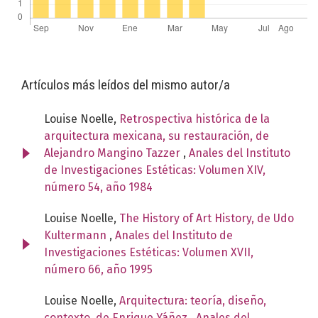
Artículos más leídos del mismo autor/a
Louise Noelle,
Retrospectiva histórica de la
arquitectura mexicana, su restauración, de
Alejandro Mangino Tazzer
,
Anales del Instituto
de Investigaciones Estéticas: Volumen XIV,
número 54, año 1984
Louise Noelle,
The History of Art History, de Udo
Kultermann
,
Anales del Instituto de
Investigaciones Estéticas: Volumen XVII,
número 66, año 1995
Louise Noelle,
Arquitectura: teoría, diseño,
contexto, de Enrique Yáñez
,
Anales del