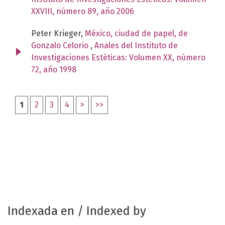
XXVIII, número 89, año 2006
Peter Krieger,
México, ciudad de papel, de
Gonzalo Celorio
,
Anales del Instituto de
Investigaciones Estéticas: Volumen XX, número
72, año 1998
1
2
3
4
>
>>
Indexada en / Indexed by