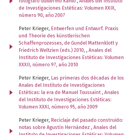
fotógrafo Guillermo Kahlo
,
Anales del Instituto
de Investigaciones Estéticas: Volumen XXIX,
número 90, año 2007
Peter Krieger,
Entwerfen und Entwurf. Praxis
und Theorie des künstlerischen
Schaffenprozesses, de Gundel Mattenklott y
Friedrich Weltzien (eds.) 2010,
,
Anales del
Instituto de Investigaciones Estéticas: Volumen
XXXII, número 97, año 2010
Peter Krieger,
Las primeras dos décadas de los
Anales del Instituto de Investigaciones
Estéticas: la era de Manuel Toussaint
,
Anales
del Instituto de Investigaciones Estéticas:
Volumen XXXI, número 95, año 2009
Peter Krieger,
Reciclaje del pasado construido:
notas sobre Agustín Hernández
,
Anales del
Instituto de Investigaciones Estéticas: Volumen