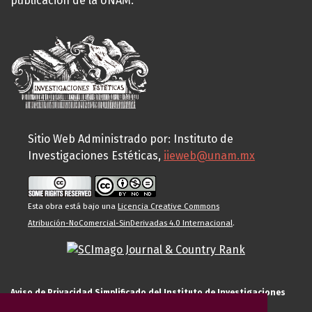
publicación de la UNAM.
Sitio Web Administrado por: Instituto de
Investigaciones Estéticas,
iieweb@unam.mx
Esta obra está bajo una
Licencia Creative Commons
Atribución-NoComercial-SinDerivadas 4.0 Internacional
.
Aviso de Privacidad Simplificado del Instituto de Investigaciones
Estéticas de la UNAM