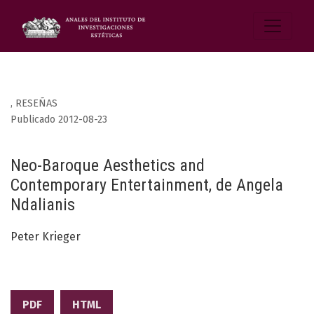
,
RESEÑAS
Publicado 2012-08-23
Neo-Baroque Aesthetics and
Contemporary Entertainment, de Angela
Ndalianis
Peter Krieger
PDF
HTML