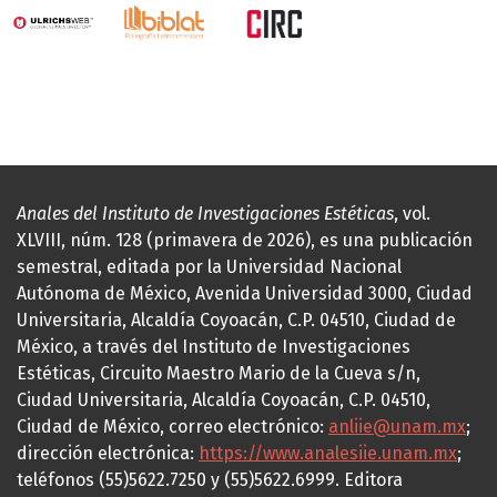
Anales del Instituto de Investigaciones Estéticas
, vol.
XLVIII, núm. 128 (primavera de 2026), es una publicación
semestral, editada por la Universidad Nacional
Autónoma de México, Avenida Universidad 3000, Ciudad
Universitaria, Alcaldía Coyoacán, C.P. 04510, Ciudad de
México, a través del Instituto de Investigaciones
Estéticas, Circuito Maestro Mario de la Cueva s/n,
Ciudad Universitaria, Alcaldía Coyoacán, C.P. 04510,
Ciudad de México, correo electrónico:
anliie@unam.mx
;
dirección electrónica:
https://www.analesiie.unam.mx
;
teléfonos (55)5622.7250 y (55)5622.6999. Editora