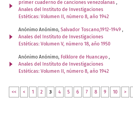
primer cuaderno de canciones venezolanas
,
Anales del Instituto de Investigaciones
Estéticas: Volumen II, número 8, año 1942
Anónimo Anónimo,
Salvador Toscano,1912-1949
,
Anales del Instituto de Investigaciones
Estéticas: Volumen V, número 18, año 1950
Anónimo Anónimo,
Folklore de Huancayo
,
Anales del Instituto de Investigaciones
Estéticas: Volumen II, número 8, año 1942
<<
<
1
2
3
4
5
6
7
8
9
10
>