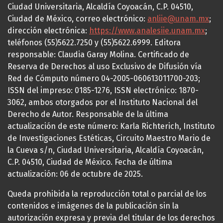
Ciudad Universitaria, Alcaldía Coyoacán, C.P. 04510,
Ciudad de México, correo electrónico:
anliie@unam.mx
;
dirección electrónica:
https://www.analesiie.unam.mx
;
teléfonos (55)5622.7250 y (55)5622.6999. Editora
responsable: Claudia Garay Molina. Certificado de
Reserva de Derechos al uso Exclusivo de Difusión vía
Red de Cómputo número 04-2005-060613011700-203;
ISSN del impreso: 0185-1276, ISSN electrónico: 1870-
3062, ambos otorgados por el Instituto Nacional del
Derecho de Autor. Responsable de la última
actualización de este número: Karla Richterich, Instituto
de Investigaciones Estéticas, Circuito Maestro Mario de
la Cueva s/n, Ciudad Universitaria, Alcaldía Coyoacán,
C.P. 04510, Ciudad de México. Fecha de última
actualización: 06 de octubre de 2025.
Queda prohibida la reproducción total o parcial de los
contenidos e imágenes de la publicación sin la
autorización expresa y previa del titular de los derechos