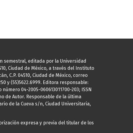
ión semestral, editada por la Universidad
0, Ciudad de México, a través del Instituto
cán, C.P. 04510, Ciudad de México, correo
7250 y (55)5622.6999. Editora responsable:
uto número 04-2005-060613011700-203; ISSN
ho de Autor. Responsable de la última
ario de la Cueva s/n, Ciudad Universitaria,
rización expresa y previa del titular de los