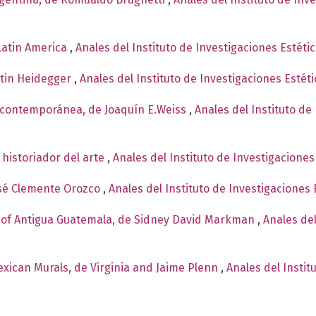
 Latin America
,
Anales del Instituto de Investigaciones Estéti
rtin Heidegger
,
Anales del Instituto de Investigaciones Estét
 contemporánea, de Joaquín E.Weiss
,
Anales del Instituto de
 historiador del arte
,
Anales del Instituto de Investigaciones
osé Clemente Orozco
,
Anales del Instituto de Investigaciones 
e of Antigua Guatemala, de Sidney David Markman
,
Anales del
xican Murals, de Virginia and Jaime Plenn
,
Anales del Instit