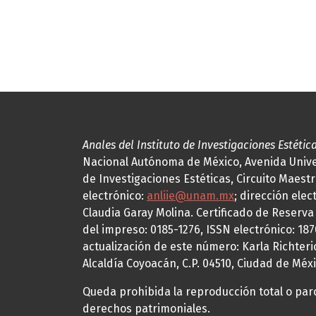
Anales del Instituto de Investigaciones Estétic
Nacional Autónoma de México, Avenida Univers
de Investigaciones Estéticas, Circuito Maestr
electrónico:
anliie@unam.mx
; dirección elec
Claudia Garay Molina. Certificado de Reserv
del impreso: 0185-1276, ISSN electrónico: 18
actualización de este número: Karla Richteric
Alcaldía Coyoacán, C.P. 04510, Ciudad de Méxi
Queda prohibida la reproducción total o parci
derechos patrimoniales.