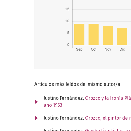
Artículos más leídos del mismo autor/a
Justino Fernández,
Orozco y la Ironía P
año 1953
Justino Fernández,
Orozco, el pintor de
Justino Fernández,
Geografía plástica a