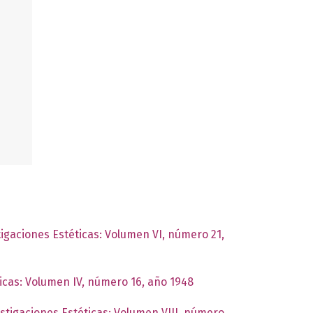
tigaciones Estéticas: Volumen VI, número 21,
ticas: Volumen IV, número 16, año 1948
estigaciones Estéticas: Volumen VIII, número