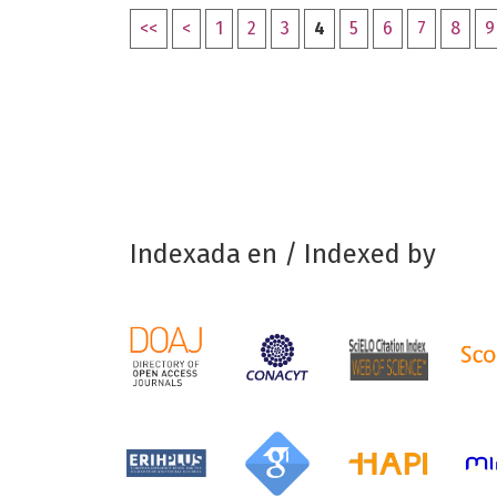
<<
<
1
2
3
4
5
6
7
8
9
Indexada en / Indexed by