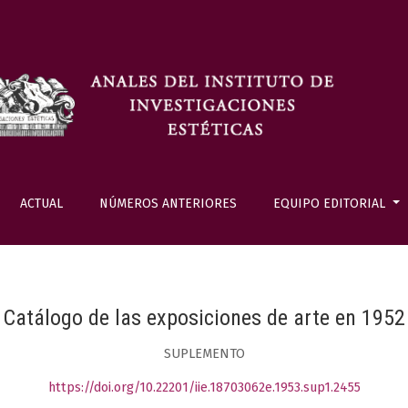
ACTUAL
NÚMEROS ANTERIORES
EQUIPO EDITORIAL
Catálogo de las exposiciones de arte en 1952
SUPLEMENTO
https://doi.org/10.22201/iie.18703062e.1953.sup1.2455