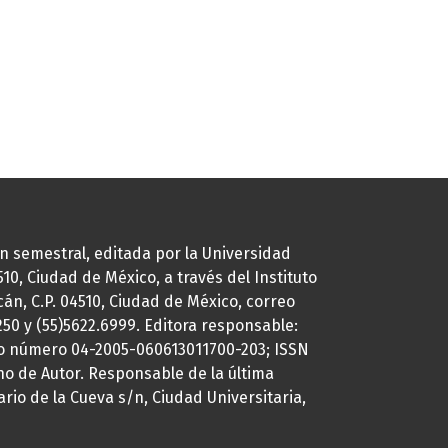
ión semestral, editada por la Universidad
0, Ciudad de México, a través del Instituto
cán, C.P. 04510, Ciudad de México, correo
7250 y (55)5622.6999. Editora responsable:
uto número 04-2005-060613011700-203; ISSN
ho de Autor. Responsable de la última
ario de la Cueva s/n, Ciudad Universitaria,