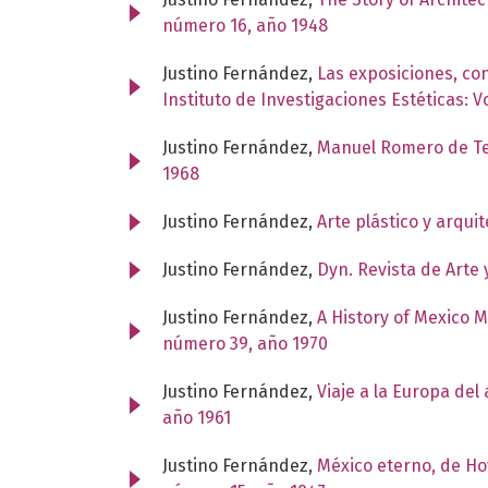
número 16, año 1948
Justino Fernández,
Las exposiciones, con
Instituto de Investigaciones Estéticas: 
Justino Fernández,
Manuel Romero de Te
1968
Justino Fernández,
Arte plástico y arqu
Justino Fernández,
Dyn. Revista de Arte 
Justino Fernández,
A History of Mexico 
número 39, año 1970
Justino Fernández,
Viaje a la Europa de
año 1961
Justino Fernández,
México eterno, de H