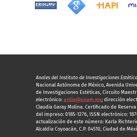
Anales del Instituto de Investigaciones Estétic
Nacional Autónoma de México, Avenida Univers
de Investigaciones Estéticas, Circuito Maestr
electrónico:
anliie@unam.mx
; dirección elec
Claudia Garay Molina. Certificado de Reserv
del impreso: 0185-1276, ISSN electrónico: 18
actualización de este número: Karla Richteric
Alcaldía Coyoacán, C.P. 04510, Ciudad de Méxi