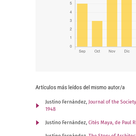
Artículos más leídos del mismo autor/a
Justino Fernández,
Journal of the Societ
1948
Justino Fernández,
Cités Maya, de Paul R
Justino Fernández,
The Story of Archite