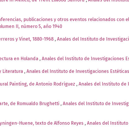
ferencias, publicaciones y otros eventos relacionados con el
Volumen II, número 5, año 1940
rreros y Vinet, 1880-1968
,
Anales del Instituto de Investiga
itectura en Holanda
,
Anales del Instituto de Investigaciones 
y Literatura
,
Anales del Instituto de Investigaciones Estética
Mural Painting, de Antonio Rodríguez
,
Anales del Instituto de
l arte, de Romualdo Brughetti
,
Anales del Instituto de Investi
oyningen-Huene, texto de Alfonso Reyes
,
Anales del Instituto