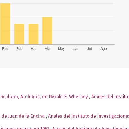
 Sculptor, Architect, de Harold E. Whethey
,
Anales del Institu
, de Juan de la Encina
,
Anales del Instituto de Investigacione
siciones de arte en 1951
,
Anales del Instituto de Investigaci