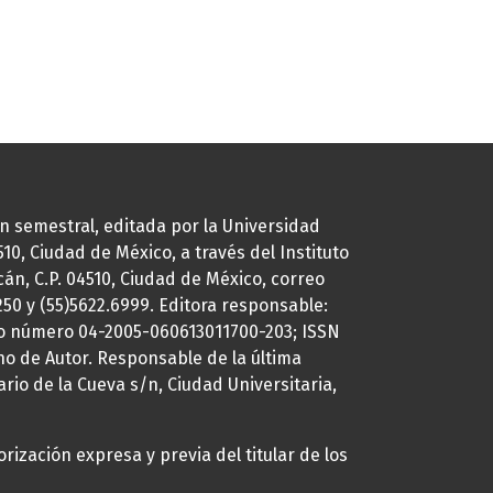
ión semestral, editada por la Universidad
0, Ciudad de México, a través del Instituto
cán, C.P. 04510, Ciudad de México, correo
7250 y (55)5622.6999. Editora responsable:
uto número 04-2005-060613011700-203; ISSN
ho de Autor. Responsable de la última
ario de la Cueva s/n, Ciudad Universitaria,
rización expresa y previa del titular de los