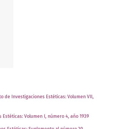
to de Investigaciones Estéticas: Volumen VII,
s Estéticas: Volumen I, número 4, año 1939
ones Estéticas: Suplemento al número 20