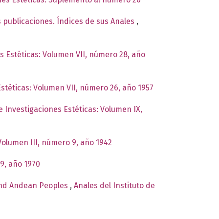
s publicaciones. Índices de sus Anales
,
es Estéticas: Volumen VII, número 28, año
Estéticas: Volumen VII, número 26, año 1957
de Investigaciones Estéticas: Volumen IX,
 Volumen III, número 9, año 1942
39, año 1970
 and Andean Peoples
,
Anales del Instituto de