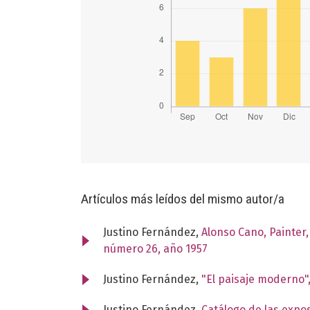
Artículos más leídos del mismo autor/a
Justino Fernández,
Alonso Cano, Painter,
número 26, año 1957
Justino Fernández,
"El paisaje moderno"
Justino Fernández,
Catálogo de las expo