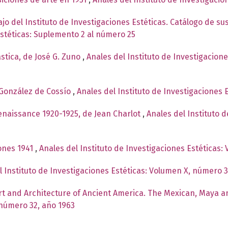
o del Instituto de Investigaciones Estéticas. Catálogo de su
Estéticas: Suplemento 2 al número 25
ástica, de José G. Zuno
,
Anales del Instituto de Investigacion
 González de Cossío
,
Anales del Instituto de Investigaciones 
naissance 1920-1925, de Jean Charlot
,
Anales del Instituto 
ones 1941
,
Anales del Instituto de Investigaciones Estéticas:
l Instituto de Investigaciones Estéticas: Volumen X, número 
rt and Architecture of Ancient America. The Mexican, Maya
 número 32, año 1963