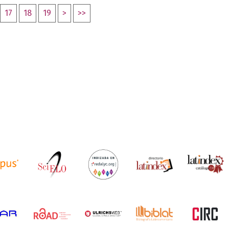
17
18
19
>
>>