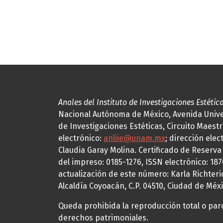
Anales del Instituto de Investigaciones Estétic
Nacional Autónoma de México, Avenida Univers
de Investigaciones Estéticas, Circuito Maestr
electrónico:
anliie@unam.mx
; dirección elec
Claudia Garay Molina. Certificado de Reserv
del impreso: 0185-1276, ISSN electrónico: 18
actualización de este número: Karla Richteric
Alcaldía Coyoacán, C.P. 04510, Ciudad de Méxi
Queda prohibida la reproducción total o parci
derechos patrimoniales.