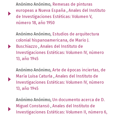
Anónimo Anónimo,
Remesas de pinturas
europeas a Nueva España
,
Anales del Instituto
de Investigaciones Estéticas: Volumen V,
número 18, año 1950
Anónimo Anónimo,
Estudios de arquitectura
colonial hispanoamericana, de Mario J.
Buschiazzo
,
Anales del Instituto de
Investigaciones Estéticas: Volumen IV, número
13, año 1945
Anónimo Anónimo,
Arte de épocas inciertas, de
María Luisa Caturla
,
Anales del Instituto de
Investigaciones Estéticas: Volumen IV, número
13, año 1945
Anónimo Anónimo,
Un documento acerca de D.
Miguel Constansó
,
Anales del Instituto de
Investigaciones Estéticas: Volumen II, número 6,