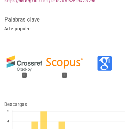
https://doi.org/10.22201/iie.18703062e.1942.8.298
Palabras clave
Arte popular
0
0
Descargas