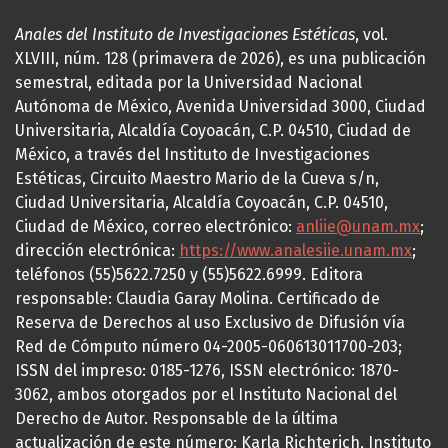
Anales del Instituto de Investigaciones Estéticas
, vol.
XLVIII, núm. 128 (primavera de 2026), es una publicación
semestral, editada por la Universidad Nacional
Autónoma de México, Avenida Universidad 3000, Ciudad
Universitaria, Alcaldía Coyoacán, C.P. 04510, Ciudad de
México, a través del Instituto de Investigaciones
Estéticas, Circuito Maestro Mario de la Cueva s/n,
Ciudad Universitaria, Alcaldía Coyoacán, C.P. 04510,
Ciudad de México, correo electrónico:
anliie@unam.mx
;
dirección electrónica:
https://www.analesiie.unam.mx
;
teléfonos (55)5622.7250 y (55)5622.6999. Editora
responsable: Claudia Garay Molina. Certificado de
Reserva de Derechos al uso Exclusivo de Difusión vía
Red de Cómputo número 04-2005-060613011700-203;
ISSN del impreso: 0185-1276, ISSN electrónico: 1870-
3062, ambos otorgados por el Instituto Nacional del
Derecho de Autor. Responsable de la última
actualización de este número: Karla Richterich, Instituto