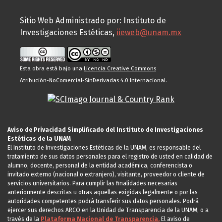
Sitio Web Administrado por: Instituto de
Investigaciones Estéticas,
iieweb@unam.mx
Esta obra está bajo una
Licencia Creative Commons
Atribución-NoComercial-SinDerivadas 4.0 Internacional
.
Aviso de Privacidad Simplificado del Instituto de Investigaciones
Estéticas de la UNAM
El Instituto de Investigaciones Estéticas de la UNAM, es responsable del
tratamiento de sus datos personales para el registro de usted en calidad de
alumno, docente, personal de la entidad académica, conferencista o
invitado externo (nacional o extranjero), visitante, proveedor o cliente de
servicios universitarios. Para cumplir las finalidades necesarias
anteriormente descritas u otras aquellas exigidas legalmente o por las
autoridades competentes podrá transferir sus datos personales. Podrá
ejercer sus derechos ARCO en la Unidad de Transparencia de la UNAM, o a
través de la
Plataforma Nacional de Transparencia.
El aviso de