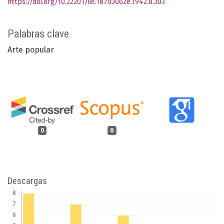
https://doi.org/10.22201/iie.18703062e.1942.8.303
Palabras clave
Arte popular
0
0
Descargas