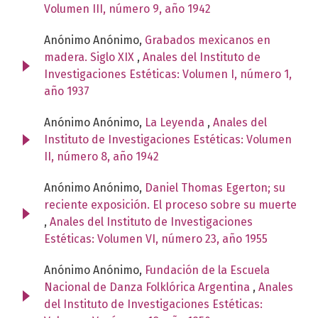
Volumen III, número 9, año 1942
Anónimo Anónimo,
Grabados mexicanos en
madera. Siglo XIX
,
Anales del Instituto de
Investigaciones Estéticas: Volumen I, número 1,
año 1937
Anónimo Anónimo,
La Leyenda
,
Anales del
Instituto de Investigaciones Estéticas: Volumen
II, número 8, año 1942
Anónimo Anónimo,
Daniel Thomas Egerton; su
reciente exposición. El proceso sobre su muerte
,
Anales del Instituto de Investigaciones
Estéticas: Volumen VI, número 23, año 1955
Anónimo Anónimo,
Fundación de la Escuela
Nacional de Danza Folklórica Argentina
,
Anales
del Instituto de Investigaciones Estéticas: