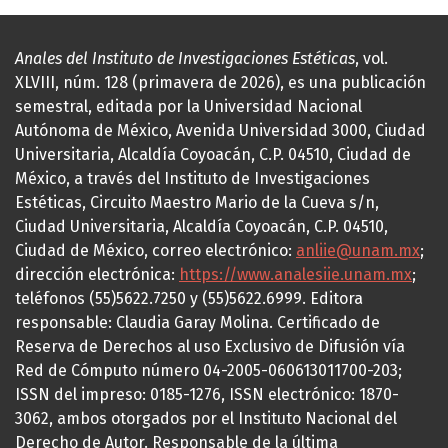
Anales del Instituto de Investigaciones Estéticas
, vol.
XLVIII, núm. 128 (primavera de 2026), es una publicación
semestral, editada por la Universidad Nacional
Autónoma de México, Avenida Universidad 3000, Ciudad
Universitaria, Alcaldía Coyoacán, C.P. 04510, Ciudad de
México, a través del Instituto de Investigaciones
Estéticas, Circuito Maestro Mario de la Cueva s/n,
Ciudad Universitaria, Alcaldía Coyoacán, C.P. 04510,
Ciudad de México, correo electrónico:
anliie@unam.mx
;
dirección electrónica:
https://www.analesiie.unam.mx
;
teléfonos (55)5622.7250 y (55)5622.6999. Editora
responsable: Claudia Garay Molina. Certificado de
Reserva de Derechos al uso Exclusivo de Difusión vía
Red de Cómputo número 04-2005-060613011700-203;
ISSN del impreso: 0185-1276, ISSN electrónico: 1870-
3062, ambos otorgados por el Instituto Nacional del
Derecho de Autor. Responsable de la última