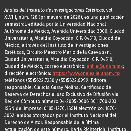
Anales del Instituto de Investigaciones Estéticas
, vol.
XLVIII, núm. 128 (primavera de 2026), es una publicación
semestral, editada por la Universidad Nacional
Autónoma de México, Avenida Universidad 3000, Ciudad
Universitaria, Alcaldía Coyoacán, C.P. 04510, Ciudad de
México, a través del Instituto de Investigaciones
Estéticas, Circuito Maestro Mario de la Cueva s/n,
Ciudad Universitaria, Alcaldía Coyoacán, C.P. 04510,
Ciudad de México, correo electrónico:
anliie@unam.mx
;
dirección electrónica:
https://www.analesiie.unam.mx
;
teléfonos (55)5622.7250 y (55)5622.6999. Editora
responsable: Claudia Garay Molina. Certificado de
Reserva de Derechos al uso Exclusivo de Difusión vía
Red de Cómputo número 04-2005-060613011700-203;
ISSN del impreso: 0185-1276, ISSN electrónico: 1870-
3062, ambos otorgados por el Instituto Nacional del
Derecho de Autor. Responsable de la última
actualización de este número: Karla Richterich, Instituto