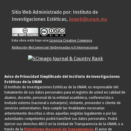
Sitio Web Administrado por: Instituto de
Investigaciones Estéticas,
iieweb@unam.mx
Esta obra está bajo una
Licencia Creative Commons
Atribución-NoComercial-SinDerivadas 4.0 Internacional
.
Aviso de Privacidad Simplificado del Instituto de Investigaciones
Estéticas de la UNAM
El Instituto de Investigaciones Estéticas de la UNAM, es responsable del
tratamiento de sus datos personales para el registro de usted en calidad de
alumno, docente, personal de la entidad académica, conferencista o
invitado externo (nacional o extranjero), visitante, proveedor o cliente de
servicios universitarios. Para cumplir las finalidades necesarias
anteriormente descritas u otras aquellas exigidas legalmente o por las
autoridades competentes podrá transferir sus datos personales. Podrá
ejercer sus derechos ARCO en la Unidad de Transparencia de la UNAM, o a
través de la
Plataforma Nacional de Transparencia.
El aviso de