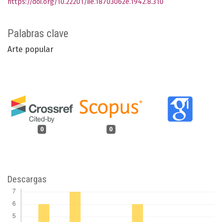
https://doi.org/10.22201/iie.18703062e.1942.8.310
Palabras clave
Arte popular
0
0
Descargas