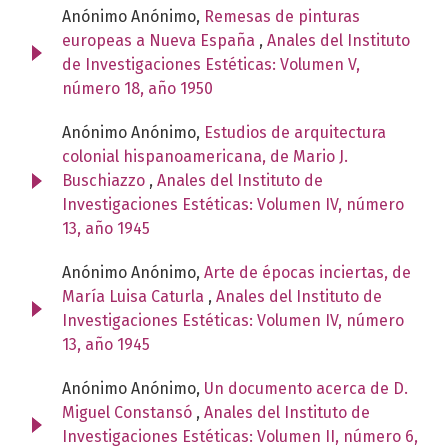
Anónimo Anónimo,
Remesas de pinturas
europeas a Nueva España
,
Anales del Instituto
de Investigaciones Estéticas: Volumen V,
número 18, año 1950
Anónimo Anónimo,
Estudios de arquitectura
colonial hispanoamericana, de Mario J.
Buschiazzo
,
Anales del Instituto de
Investigaciones Estéticas: Volumen IV, número
13, año 1945
Anónimo Anónimo,
Arte de épocas inciertas, de
María Luisa Caturla
,
Anales del Instituto de
Investigaciones Estéticas: Volumen IV, número
13, año 1945
Anónimo Anónimo,
Un documento acerca de D.
Miguel Constansó
,
Anales del Instituto de
Investigaciones Estéticas: Volumen II, número 6,