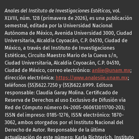
Anales del Instituto de Investigaciones Estéticas
, vol.
XLVIII, núm. 128 (primavera de 2026), es una publicación
semestral, editada por la Universidad Nacional
Autónoma de México, Avenida Universidad 3000, Ciudad
Universitaria, Alcaldía Coyoacán, C.P. 04510, Ciudad de
México, a través del Instituto de Investigaciones
Estéticas, Circuito Maestro Mario de la Cueva s/n,
Ciudad Universitaria, Alcaldía Coyoacán, C.P. 04510,
Ciudad de México, correo electrónico:
anliie@unam.mx
;
dirección electrónica:
https://www.analesiie.unam.mx
;
teléfonos (55)5622.7250 y (55)5622.6999. Editora
responsable: Claudia Garay Molina. Certificado de
Reserva de Derechos al uso Exclusivo de Difusión vía
Red de Cómputo número 04-2005-060613011700-203;
ISSN del impreso: 0185-1276, ISSN electrónico: 1870-
3062, ambos otorgados por el Instituto Nacional del
Derecho de Autor. Responsable de la última
actualización de este número: Karla Richterich, Instituto