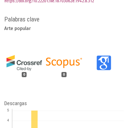
https://doi.org/10.22201/iie.18703062e.1942.8.312
Palabras clave
Arte popular
0
0
Descargas