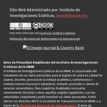
Sitio Web Administrado por: Instituto de
Investigaciones Estéticas,
iieweb@unam.mx
Esta obra está bajo una
Licencia Creative Commons
Atribución-NoComercial-SinDerivadas 4.0 Internacional
.
Aviso de Privacidad Simplificado del Instituto de Investigaciones
Estéticas de la UNAM
El Instituto de Investigaciones Estéticas de la UNAM, es responsable del
tratamiento de sus datos personales para el registro de usted en calidad de
alumno, docente, personal de la entidad académica, conferencista o
invitado externo (nacional o extranjero), visitante, proveedor o cliente de
servicios universitarios. Para cumplir las finalidades necesarias
anteriormente descritas u otras aquellas exigidas legalmente o por las
autoridades competentes podrá transferir sus datos personales. Podrá
ejercer sus derechos ARCO en la Unidad de Transparencia de la UNAM, o a
través de la
Plataforma Nacional de Transparencia.
El aviso de