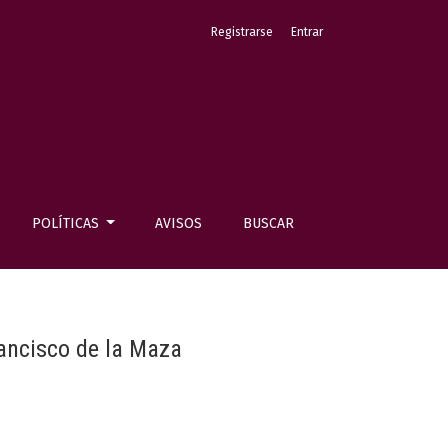
Registrarse
Entrar
POLÍTICAS
AVISOS
BUSCAR
ancisco de la Maza