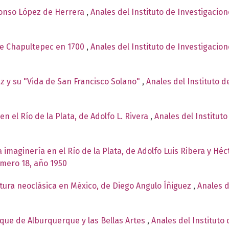
Alonso López de Herrera
,
Anales del Instituto de Investigacio
 de Chapultepec en 1700
,
Anales del Instituto de Investigacio
z y su "Vida de San Francisco Solano"
,
Anales del Instituto d
en el Río de la Plata, de Adolfo L. Rivera
,
Anales del Instituto
la imaginería en el Río de la Plata, de Adolfo Luis Ribera y H
úmero 18, año 1950
tura neoclásica en México, de Diego Angulo Íñiguez
,
Anales d
uque de Alburquerque y las Bellas Artes
,
Anales del Instituto