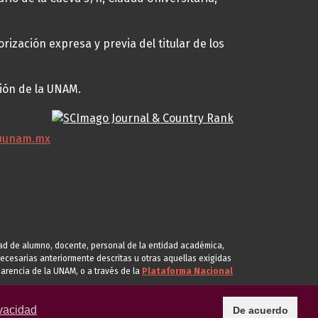
rización expresa y previa del titular de los
ción de la UNAM.
@unam.mx
idad de alumno, docente, personal de la entidad académica,
s necesarias anteriormente descritas u otras aquellas exigidas
arencia de la UNAM, o a través de la
Plataforma Nacional
vacidad
De acuerdo