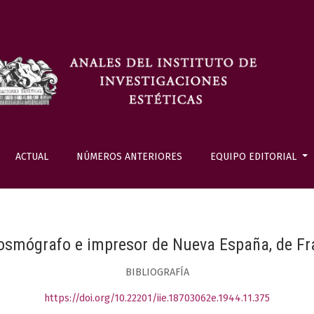
ACTUAL
NÚMEROS ANTERIORES
EQUIPO EDITORIAL
Cosmógrafo e impresor de Nueva España, de Fr
BIBLIOGRAFÍA
https://doi.org/10.22201/iie.18703062e.1944.11.375