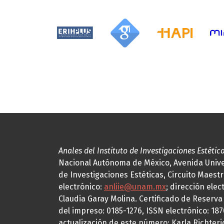
Anales del Instituto de Investigaciones Estétic
Nacional Autónoma de México, Avenida Univers
de Investigaciones Estéticas, Circuito Maestr
electrónico:
anliie@unam.mx
; dirección elec
Claudia Garay Molina. Certificado de Reserv
del impreso: 0185-1276, ISSN electrónico: 18
actualización de este número: Karla Richteric