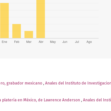
ero, grabador mexicano
,
Anales del Instituto de Investigaci
la platería en México, de Lawrence Anderson
,
Anales del Inst