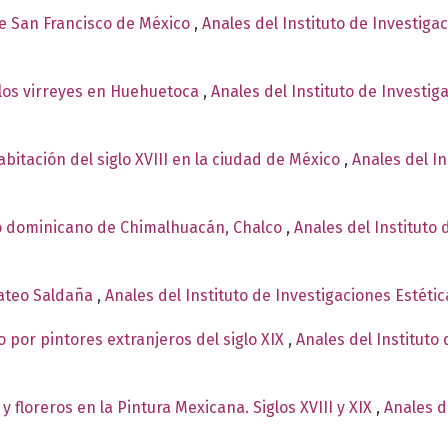
de San Francisco de México
,
Anales del Instituto de Investiga
 los virreyes en Huehuetoca
,
Anales del Instituto de Investig
bitación del siglo XVIII en la ciudad de México
,
Anales del In
o dominicano de Chimalhuacán, Chalco
,
Anales del Instituto 
Mateo Saldaña
,
Anales del Instituto de Investigaciones Estéti
o por pintores extranjeros del siglo XIX
,
Anales del Instituto 
 floreros en la Pintura Mexicana. Siglos XVIII y XIX
,
Anales d