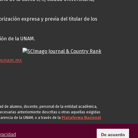
rización expresa y previa del titular de los
ción de la UNAM.
@unam.mx
idad de alumno, docente, personal de la entidad académica,
s necesarias anteriormente descritas u otras aquellas exigidas
arencia de la UNAM, o a través de la
Plataforma Nacional
vacidad
De acuerdo