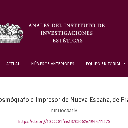
ACTUAL
NÚMEROS ANTERIORES
EQUIPO EDITORIAL
Cosmógrafo e impresor de Nueva España, de Fr
BIBLIOGRAFÍA
https://doi.org/10.22201/iie.18703062e.1944.11.375