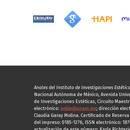
Anales del Instituto de Investigaciones Estétic
Nacional Autónoma de México, Avenida Univers
de Investigaciones Estéticas, Circuito Maestr
electrónico:
anliie@unam.mx
; dirección elec
Claudia Garay Molina. Certificado de Reserv
del impreso: 0185-1276, ISSN electrónico: 18
actualización de este número: Karla Richteric