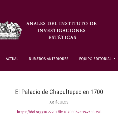
ACTUAL
NÚMEROS ANTERIORES
EQUIPO EDITORIAL
El Palacio de Chapultepec en 1700
ARTÍCULOS
https://doi.org/10.22201/iie.18703062e.1945.13.398