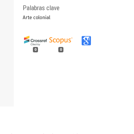
Palabras clave
Arte colonial
0
0