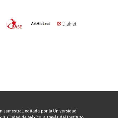
ión semestral, editada por la Universidad
0, Ciudad de México, a través del Instituto