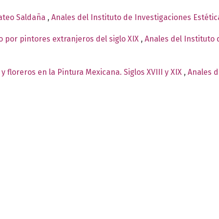
Mateo Saldaña
,
Anales del Instituto de Investigaciones Estéti
o por pintores extranjeros del siglo XIX
,
Anales del Instituto 
 floreros en la Pintura Mexicana. Siglos XVIII y XIX
,
Anales d