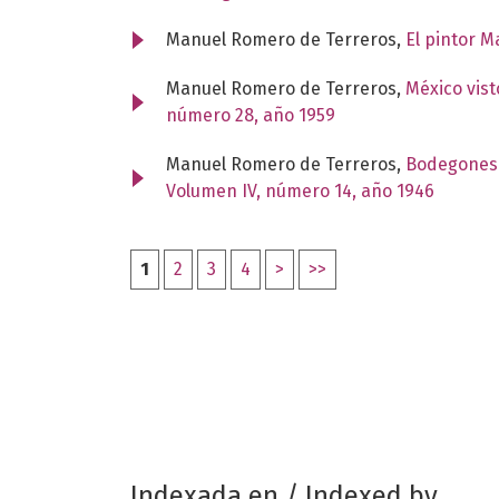
Manuel Romero de Terreros,
El pintor 
Manuel Romero de Terreros,
México vist
número 28, año 1959
Manuel Romero de Terreros,
Bodegones y
Volumen IV, número 14, año 1946
1
2
3
4
>
>>
Indexada en / Indexed by