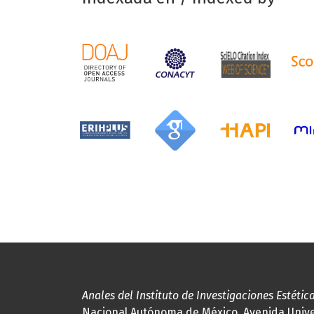
Anales del Instituto de Investigaciones Estétic
Nacional Autónoma de México, Avenida Univers