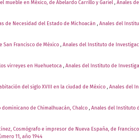
el mueble en México, de Abelardo Carrillo y Gariel
,
Anales de
s de Necesidad del Estado de Michoacán
,
Anales del Instit
de San Francisco de México
,
Anales del Instituto de Investiga
 los virreyes en Huehuetoca
,
Anales del Instituto de Investig
bitación del siglo XVIII en la ciudad de México
,
Anales del In
o dominicano de Chimalhuacán, Chalco
,
Anales del Instituto 
tínez, Cosmógrafo e impresor de Nueva España, de Francisc
número 11, año 1944