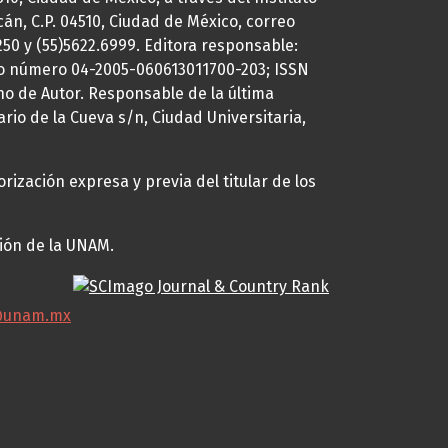
cán, C.P. 04510, Ciudad de México, correo
7250 y (55)5622.6999. Editora responsable:
uto número 04-2005-060613011700-203; ISSN
ho de Autor. Responsable de la última
ario de la Cueva s/n, Ciudad Universitaria,
rización expresa y previa del titular de los
ción de la UNAM.
@unam.mx