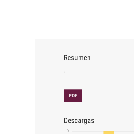
Resumen
.
PDF
Descargas