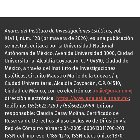
Anales del Instituto de Investigaciones Estéticas
, vol.
XLVIII, núm. 128 (primavera de 2026), es una publicación
semestral, editada por la Universidad Nacional
Autónoma de México, Avenida Universidad 3000, Ciudad
Universitaria, Alcaldía Coyoacán, C.P. 04510, Ciudad de
México, a través del Instituto de Investigaciones
Estéticas, Circuito Maestro Mario de la Cueva s/n,
Ciudad Universitaria, Alcaldía Coyoacán, C.P. 04510,
Ciudad de México, correo electrónico:
anliie@unam.mx
;
dirección electrónica:
https://www.analesiie.unam.mx
;
teléfonos (55)5622.7250 y (55)5622.6999. Editora
responsable: Claudia Garay Molina. Certificado de
Reserva de Derechos al uso Exclusivo de Difusión vía
Red de Cómputo número 04-2005-060613011700-203;
ISSN del impreso: 0185-1276, ISSN electrónico: 1870-