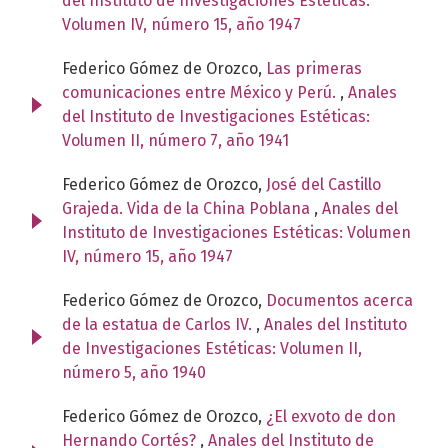
del Instituto de Investigaciones Estéticas:
Volumen IV, número 15, año 1947
Federico Gómez de Orozco,
Las primeras
comunicaciones entre México y Perú.
,
Anales
del Instituto de Investigaciones Estéticas:
Volumen II, número 7, año 1941
Federico Gómez de Orozco,
José del Castillo
Grajeda. Vida de la China Poblana
,
Anales del
Instituto de Investigaciones Estéticas: Volumen
IV, número 15, año 1947
Federico Gómez de Orozco,
Documentos acerca
de la estatua de Carlos IV.
,
Anales del Instituto
de Investigaciones Estéticas: Volumen II,
número 5, año 1940
Federico Gómez de Orozco,
¿El exvoto de don
Hernando Cortés?
,
Anales del Instituto de