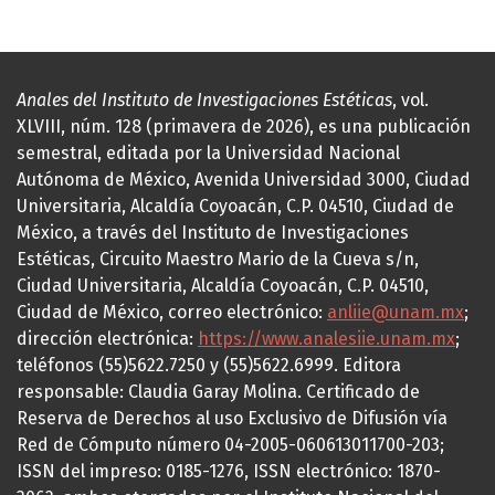
Anales del Instituto de Investigaciones Estéticas
, vol.
XLVIII, núm. 128 (primavera de 2026), es una publicación
semestral, editada por la Universidad Nacional
Autónoma de México, Avenida Universidad 3000, Ciudad
Universitaria, Alcaldía Coyoacán, C.P. 04510, Ciudad de
México, a través del Instituto de Investigaciones
Estéticas, Circuito Maestro Mario de la Cueva s/n,
Ciudad Universitaria, Alcaldía Coyoacán, C.P. 04510,
Ciudad de México, correo electrónico:
anliie@unam.mx
;
dirección electrónica:
https://www.analesiie.unam.mx
;
teléfonos (55)5622.7250 y (55)5622.6999. Editora
responsable: Claudia Garay Molina. Certificado de
Reserva de Derechos al uso Exclusivo de Difusión vía
Red de Cómputo número 04-2005-060613011700-203;
ISSN del impreso: 0185-1276, ISSN electrónico: 1870-