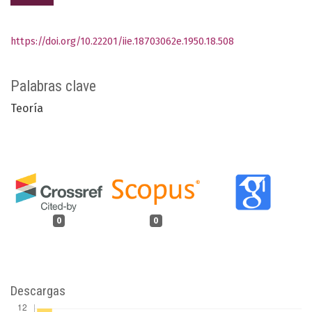
https://doi.org/10.22201/iie.18703062e.1950.18.508
Palabras clave
Teoría
0
0
Descargas