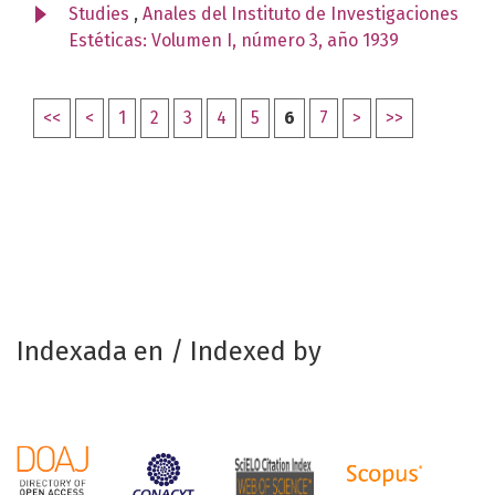
Studies
,
Anales del Instituto de Investigaciones
Estéticas: Volumen I, número 3, año 1939
<<
<
1
2
3
4
5
6
7
>
>>
Indexada en / Indexed by