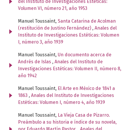
del Instituto de Investigaciones Estéticas:
Volumen VI, número 21, año 1953
Manuel Toussaint,
Santa Catarina de Acolman
(restitución de Justino Fernández)
,
Anales del
Instituto de Investigaciones Estéticas: Volumen
I, número 3, año 1939
Manuel Toussaint,
Un documento acerca de
Andrés de Islas
,
Anales del Instituto de
Investigaciones Estéticas: Volumen II, número 8,
año 1942
Manuel Toussaint,
El Arte en México de 1841 a
1863
,
Anales del Instituto de Investigaciones
Estéticas: Volumen I, número 4, año 1939
Manuel Toussaint,
La Vieja Casa de Pizarro.
Preámbulo a su historia e índice de su novela,
por Eduardo Martín Pastor.
,
Anales del